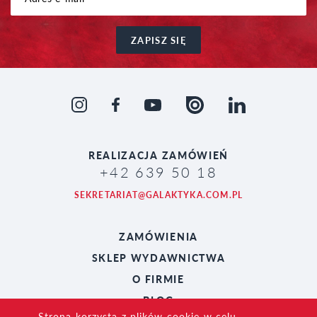
ZAPISZ SIĘ
REALIZACJA
ZAMÓWIEŃ
+42 639 50 18
SEKRETARIAT@GALAKTYKA.COM.PL
ZAMÓWIENIA
SKLEP WYDAWNICTWA
O FIRMIE
BLOG
Strona korzysta z plików cookie w celu