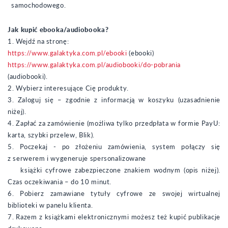
samochodowego.
Jak kupić ebooka/audiobooka?
1. Wejdź na stronę:
https://www.galaktyka.com.pl/ebooki
(ebooki)
https://www.galaktyka.com.pl/audiobooki/do-pobrania
(audiobooki).
2. Wybierz interesujące Cię produkty.
3. Zaloguj się – zgodnie z informacją w koszyku (uzasadnienie
niżej).
4. Zapłać za zamówienie (możliwa tylko przedpłata w formie PayU:
karta, szybki przelew, Blik).
5. Poczekaj - po złożeniu zamówienia, system połączy się
z serwerem i wygeneruje spersonalizowane
książki cyfrowe zabezpieczone znakiem wodnym (opis niżej).
Czas oczekiwania – do 10 minut.
6. Pobierz zamawiane tytuły cyfrowe ze swojej wirtualnej
biblioteki w panelu klienta.
7. Razem z książkami elektronicznymi możesz też kupić publikacje