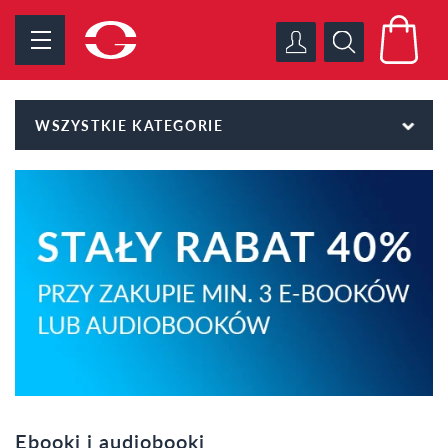
WSZYSTKIE KATEGORIE
Ebooki i audiobooki