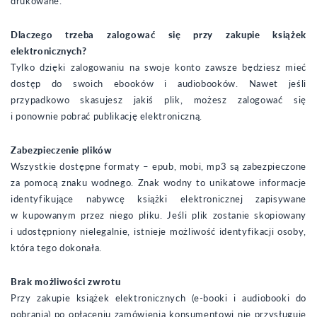
drukowane.
Dlaczego trzeba zalogować się przy zakupie książek
elektronicznych?
Tylko dzięki zalogowaniu na swoje konto zawsze będziesz mieć
dostęp do swoich ebooków i audiobooków. Nawet jeśli
przypadkowo skasujesz jakiś plik, możesz zalogować się
i ponownie pobrać publikację elektroniczną.
Zabezpieczenie plików
Wszystkie dostępne formaty – epub, mobi, mp3 są zabezpieczone
za pomocą znaku wodnego. Znak wodny to unikatowe informacje
identyfikujące nabywcę książki elektronicznej zapisywane
w kupowanym przez niego pliku. Jeśli plik zostanie skopiowany
i udostępniony nielegalnie, istnieje możliwość identyfikacji osoby,
która tego dokonała.
Brak możliwości zwrotu
Przy zakupie książek elektronicznych (e-booki i audiobooki do
pobrania) po opłaceniu zamówienia konsumentowi nie przysługuje