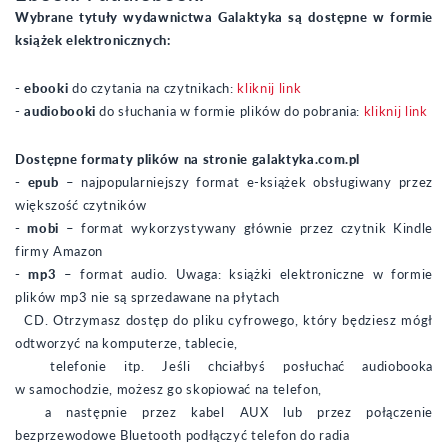
Wybrane tytuły wydawnictwa Galaktyka są dostępne w formie
książek elektronicznych:
- ebooki
do czytania na czytnikach:
kliknij link
- audiobooki
do słuchania w formie plików do pobrania:
kliknij link
Dostępne formaty plików na stronie galaktyka.com.pl
- epub
– najpopularniejszy format e-książek obsługiwany przez
większość czytników
- mobi
– format wykorzystywany głównie przez czytnik Kindle
firmy Amazon
- mp3
– format audio. Uwaga: książki elektroniczne w formie
plików mp3 nie są sprzedawane na płytach
CD. Otrzymasz dostęp do pliku cyfrowego, który będziesz mógł
odtworzyć na komputerze, tablecie,
telefonie itp. Jeśli chciałbyś posłuchać audiobooka
w samochodzie, możesz go skopiować na telefon,
a następnie przez kabel AUX lub przez połączenie
bezprzewodowe Bluetooth podłączyć telefon do radia