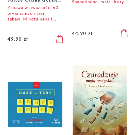
SUSAN KAISER GREENLAND
Shape4mind. małe litery
Zabawa w uważność. 60
oryginalnych gier i
zabaw. Mindfulness i...
44,90 zł
49,90 zł