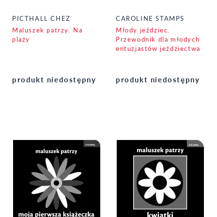
PICTHALL CHEZ
CAROLINE STAMPS
Maluszek patrzy. Na
Młody jeździec.
plaży
Przewodnik dla młodych
entuzjastów jeździectwa
produkt niedostępny
produkt niedostępny