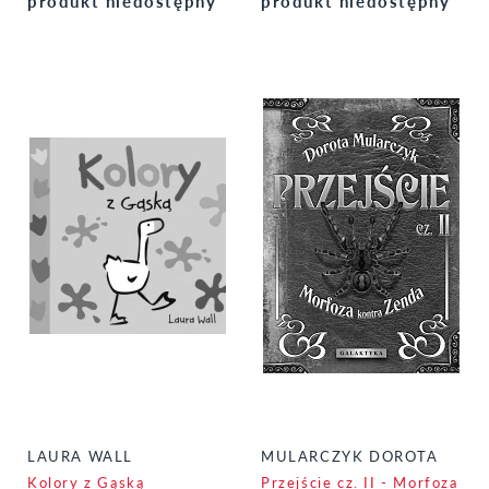
produkt niedostępny
produkt niedostępny
LAURA WALL
MULARCZYK DOROTA
Kolory z Gąską
Przejście cz. II - Morfoza