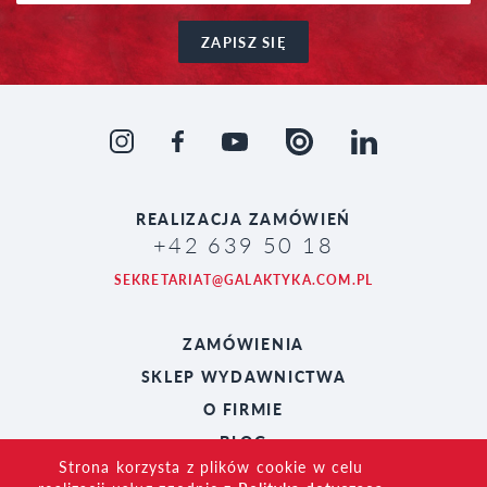
ZAPISZ SIĘ
REALIZACJA
ZAMÓWIEŃ
+42 639 50 18
SEKRETARIAT@GALAKTYKA.COM.PL
ZAMÓWIENIA
SKLEP WYDAWNICTWA
O FIRMIE
BLOG
Strona korzysta z plików cookie w celu