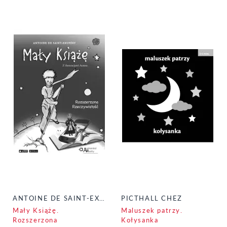
ANTOINE DE SAINT-EXUPERY
PICTHALL CHEZ
Mały Książę.
Maluszek patrzy.
Rozszerzona
Kołysanka