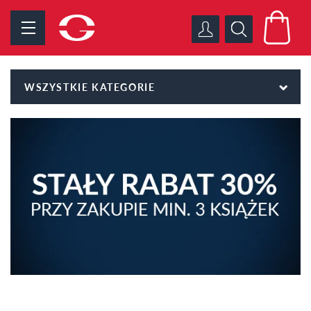
WSZYSTKIE KATEGORIE