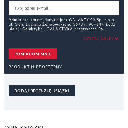
Administratorem danych jest GALAKTYKA Sp. z o.o.,
ul. Gen. Lucjana Żeligowskiego 35/37, 90-644 Łódź
(dalej: Galaktyka). GALAKTYKA przetwarza Pa
CZYTAJ DALEJ
POMIADOM MNIE
PRODUKT NIEDOSTĘPNY
DODAJ RECENZJĘ KSIĄŻKI
OPIS KSIĄŻKI: