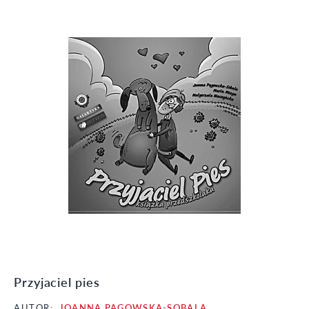
Przyjaciel pies
AUTOR:
JOANNA PĄGOWSKA-SOBALA
,