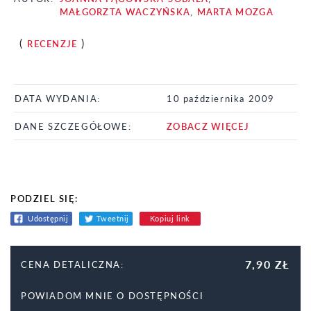
MAŁGORZTA WACZYŃSKA
,
MARTA MOZGA
(
)
RECENZJE
DATA WYDANIA:
10 października 2009
DANE SZCZEGÓŁOWE:
ZOBACZ WIĘCEJ
PODZIEL SIĘ:
Udostępnij
Tweetnij
Kopiuj link
7,90 ZŁ
CENA DETALICZNA:
POWIADOM MNIE O DOSTĘPNOŚCI