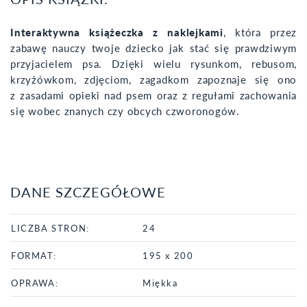
Interaktywna książeczka z naklejkami
, która przez
zabawę nauczy twoje dziecko jak stać się prawdziwym
przyjacielem psa. Dzięki wielu rysunkom, rebusom,
krzyżówkom, zdjęciom, zagadkom zapoznaje się ono
z zasadami opieki nad psem oraz z regułami zachowania
się wobec znanych czy obcych czworonogów.
DANE SZCZEGÓŁOWE
LICZBA STRON:
24
FORMAT:
195 x 200
OPRAWA:
Miękka