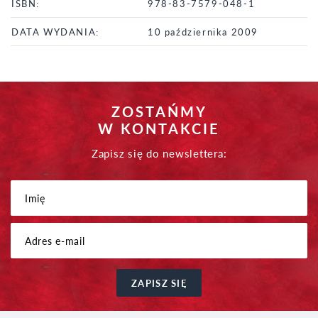
ISBN:
978-83-7579-048-1
DATA WYDANIA:
10 października 2009
ZOSTAŃMY
W KONTAKCIE
Zapisz się do newslettera:
ZAPISZ SIĘ