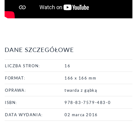
DANE SZCZEGÓŁOWE
LICZBA STRON:
16
FORMAT:
166 x 166 mm
OPRAWA:
twarda z gąbką
ISBN:
978-83-7579-483-0
DATA WYDANIA:
02 marca 2016