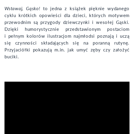
Wstawaj, Gąsko!
to jedna z książek pięknie wydanego
cyklu krótkich opowieści dla dzieci, których motywem
przewodnim są przygody dziewczynki i wesołej Gąski.
Dzięki humorystycznie przedstawionym postaciom
i pełnym kolorów ilustracjom najmłodsi poznają i uczą
się czynności składających się na poranną rutynę.
Przyjaciółki pokazują m.in. jak umyć zęby czy założyć
buciki.