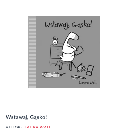
Wstawaj, Gąsko!
AUTOR:
LAURA WALL