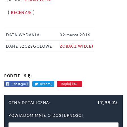
(
)
RECENZJE
DATA WYDANIA:
02 marca 2016
DANE SZCZEGÓŁOWE:
ZOBACZ WIĘCEJ
PODZIEL SIĘ:
Udostępnij
Tweetnij
Kopiuj link
17,99 ZŁ
CENA DETALICZNA:
POWIADOM MNIE O DOSTĘPNOŚCI