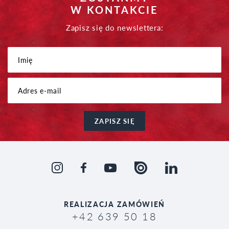
W KONTAKCIE
Zapisz się do newslettera:
ZAPISZ SIĘ
REALIZACJA
ZAMÓWIEŃ
+42 639 50 18