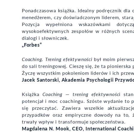
Ponadczasowa książka. Idealny podręcznik dla c
menedżerem, czy doświadczonym liderem, stara
Pozycja wypełniona wskazówkami dotyc
wysokoefektywnych zespołów w różnych scenar
dialogi i słowniczek.
„Forbes”
Coaching. Trening efektywności
był moim pierwsz
do sali treningowej. Cieszę się, że ta pionierska
Życzę wszystkim pokoleniom liderów i ich przew
Jacek Santorski, Akademia Psychologii Przywó
Książka
Coaching
—
trening efektywnośc
i sta
potencjał i moc coachingu. Szóste wydanie to p
się przeczytać. Zawiera wszelkie aktualiza
przypadków oraz empiryczne dowody na to, 
trwały wpływ i transformuje społeczeństwa.
Magdalena N. Mook, CEO, International Coachi