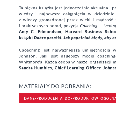
Ta piękna książka jest jednocześnie aktualna i
wiedzy i najnowsze osiągnięcia w dziedzini
z wiedzy gromadzonej przez wieki i mądrość 
i praktycznych porad, pozycja
Coaching
—
trenin
Amy C. Edmondson, Harvard Business School,
książki
Dobre porażki. Jak popełniać błędy, aby o
Caoaching jest najważniejszą umiejętnością 
Johnson. Jaki jest najlepszy model coach
Whitmore'a. Każda osoba w naszej organizacji m
Sandra Humbles, Chief Learning Officer, John
MATERIAŁY DO POBRANIA:
DANE-PRODUCENTA_DO-PRODUKTOW_OGOLN