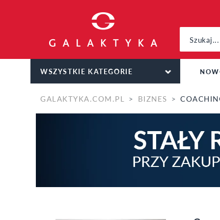
WSZYSTKIE KATEGORIE
NOW
GALAKTYKA.COM.PL
BIZNES
COACHING – TRENI