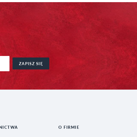
ZAPISZ SIĘ
NICTWA
O FIRMIE