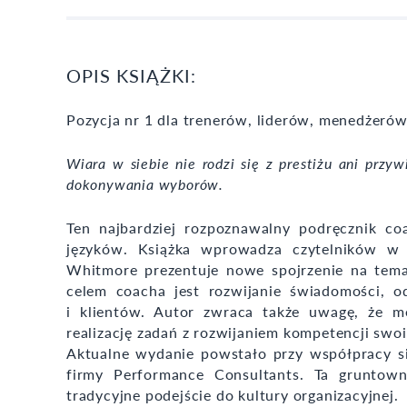
OPIS KSIĄŻKI:
Pozycja nr 1 dla trenerów, liderów, menedżerów
Wiara w siebie nie rodzi się z prestiżu ani przy
dokonywania wyborów.
Ten najbardziej rozpoznawalny podręcznik c
języków. Książka wprowadza czytelników w 
Whitmore prezentuje nowe spojrzenie na tema
celem coacha jest rozwijanie świadomości, o
i klientów. Autor zwraca także uwagę, że m
realizację zadań z rozwijaniem kompetencji sw
Aktualne wydanie powstało przy współpracy si
firmy Performance Consultants. Ta gruntowni
tradycyjne podejście do kultury organizacyjnej.