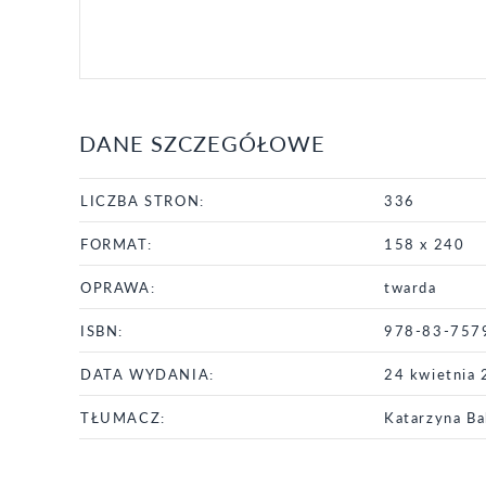
DANE SZCZEGÓŁOWE
LICZBA STRON:
336
FORMAT:
158 x 240
OPRAWA:
twarda
ISBN:
978-83-757
DATA WYDANIA:
24 kwietnia
TŁUMACZ:
Katarzyna Ba