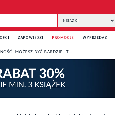
KSIĄŻKI
OŚCI
ZAPOWIEDZI
PROMOCJE
WYPRZEDAŻ
ŚĆ. MOŻESZ BYĆ BARDZIEJ TWÓRCZY!