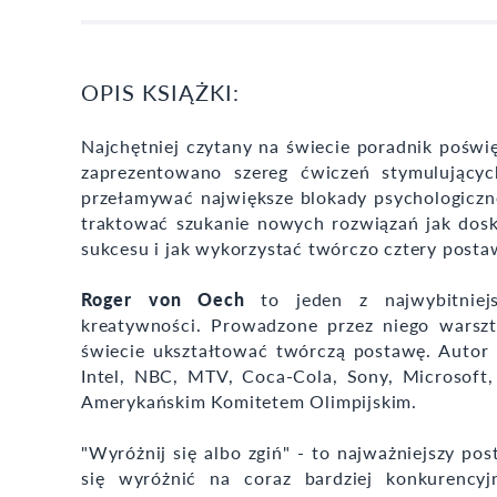
OPIS KSIĄŻKI:
Najchętniej czytany na świecie poradnik poświę
zaprezentowano szereg ćwiczeń stymulującyc
przełamywać największe blokady psychologiczne
traktować szukanie nowych rozwiązań jak dosk
sukcesu i jak wykorzystać twórczo cztery postaw
Roger von Oech
to jeden z najwybitniejs
kreatywności. Prowadzone przez niego warsz
świecie ukształtować twórczą postawę. Autor
Intel, NBC, MTV, Coca-Cola, Sony, Microsoft,
Amerykańskim Komitetem Olimpijskim.
"Wyróżnij się albo zgiń" - to najważniejszy pos
się wyróżnić na coraz bardziej konkurenc