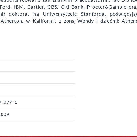
Ford, IBM, Cartier, CBS, Citi-Bank, Procter&Gamble ora
ił doktorat na Uniwersytecie Stanforda, poświęcają
 Atherton, w Kalifornii, z żoną Wendy i dziećmi: Athen
9-077-1
 2009