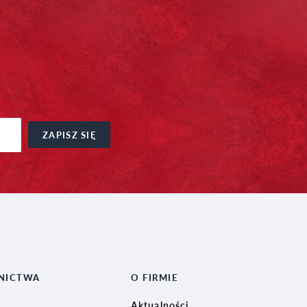
ZAPISZ SIĘ
NICTWA
O FIRMIE
Aktualności