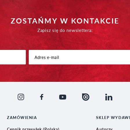
ZOSTAŃMY W KONTAKCIE
Zapisz się do newslettera:
ZAMÓWIENIA
SKLEP WYDAW
Cennik przesyłek (Polska)
Autorzy