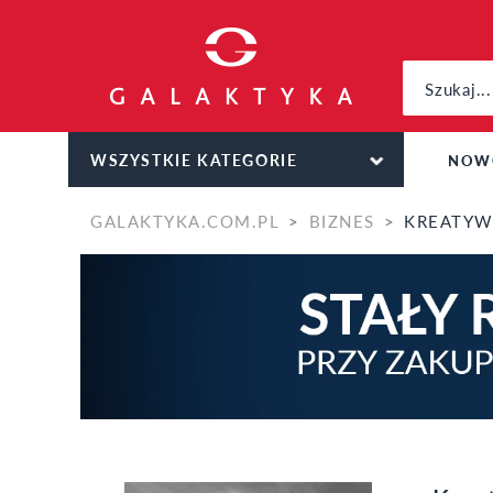
WSZYSTKIE KATEGORIE
NOW
GALAKTYKA.COM.PL
BIZNES
KREATYWNO