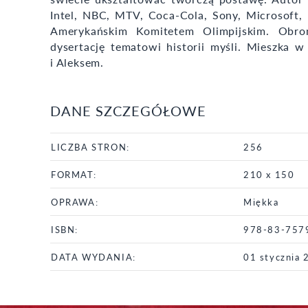
Intel, NBC, MTV, Coca-Cola, Sony, Microsoft, 
Amerykańskim Komitetem Olimpijskim. Obron
dysertację tematowi historii myśli. Mieszka w
i Aleksem.
DANE SZCZEGÓŁOWE
LICZBA STRON:
256
FORMAT:
210 x 150
OPRAWA:
Miękka
ISBN:
978-83-757
DATA WYDANIA:
01 stycznia