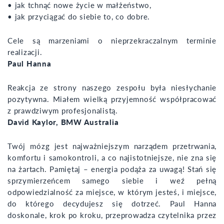
• jak tchnąć nowe życie w małżeństwo,
• jak przyciągać do siebie to, co dobre.
Cele są marzeniami o nieprzekraczalnym terminie
realizacji.
Paul Hanna
Reakcja ze strony naszego zespołu była niesłychanie
pozytywna. Miałem wielką przyjemność współpracować
z prawdziwym profesjonalistą.
David Kaylor, BMW Australia
Twój mózg jest najważniejszym narządem przetrwania,
komfortu i samokontroli, a co najistotniejsze, nie zna się
na żartach. Pamiętaj – energia podąża za uwagą! Stań się
sprzymierzeńcem samego siebie i weź pełną
odpowiedzialność za miejsce, w którym jesteś, i miejsce,
do którego decydujesz się dotrzeć. Paul Hanna
doskonale, krok po kroku, przeprowadza czytelnika przez