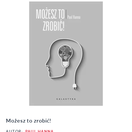
Możesz to zrobić!
AUTOR:
PAUL HANNA