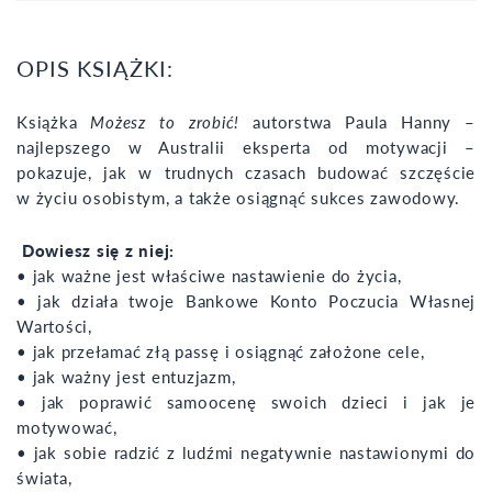
OPIS KSIĄŻKI:
Książka
Możesz to zrobić!
autorstwa Paula Hanny –
najlepszego w Australii eksperta od motywacji –
pokazuje, jak w trudnych czasach budować szczęście
w życiu osobistym, a także osiągnąć sukces zawodowy.
Dowiesz się z niej:
• jak ważne jest właściwe nastawienie do życia,
• jak działa twoje Bankowe Konto Poczucia Własnej
Wartości,
• jak przełamać złą passę i osiągnąć założone cele,
• jak ważny jest entuzjazm,
• jak poprawić samoocenę swoich dzieci i jak je
motywować,
• jak sobie radzić z ludźmi negatywnie nastawionymi do
świata,