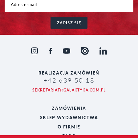
ZAPISZ SIĘ
REALIZACJA
ZAMÓWIEŃ
+42 639 50 18
SEKRETARIAT@GALAKTYKA.COM.PL
ZAMÓWIENIA
SKLEP WYDAWNICTWA
O FIRMIE
BLOG