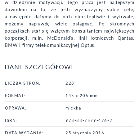
w dziedzinie motywacji. Jego praca jest najlepszym
dowodem na to, że jeśli wyznaczymy sobie cele,
a następnie dążymy do nich nieustępliwie i wytrwale,
możemy naprawdę wiele osiągnąć. Po skromnych
początkach stał się wziętym konsultantem największych
korporacji, m.in. McDonald’s, linii lotniczych Qantas,
BMW i firmy telekomunikacyjnej Optus.
DANE SZCZEGÓŁOWE
LICZBA STRON:
228
FORMAT:
145 x 205 mm
OPRAWA:
miękka
ISBN:
978-83-7579-476-2
DATA WYDANIA:
25 stycznia 2016