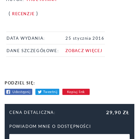
(
)
RECENZJE
DATA WYDANIA:
25 stycznia 2016
DANE SZCZEGÓŁOWE:
ZOBACZ WIĘCEJ
PODZIEL SIĘ:
Udostępnij
Tweetnij
Kopiuj link
29,90 ZŁ
CENA DETALICZNA:
POWIADOM MNIE O DOSTĘPNOŚCI