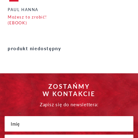
PAUL HANNA
Możesz to zrobić!
(EBOOK)
produkt niedostępny
ZOSTAŃMY
W KONTAKCIE
Zapisz się do newslettera: