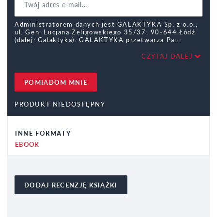
Administratorem danych jest GALAKTYKA Sp. z o.o.,
ul. Gen. Lucjana Żeligowskiego 35/37, 90-644 Łódź
(dalej: Galaktyka). GALAKTYKA przetwarza Pa
CZYTAJ DALEJ
POMIADOM MNIE
PRODUKT NIEDOSTĘPNY
INNE FORMATY
EBOOK
DODAJ RECENZJĘ KSIĄŻKI