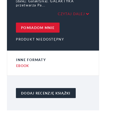
(dalej: Galaktyka). GALAKTYKA
przetwarza Pa
CZYTAJ DALEJ
POMIADOM MNIE
PRODUKT NIEDOSTĘPNY
INNE FORMATY
EBOOK
DODAJ RECENZJĘ KSIĄŻKI