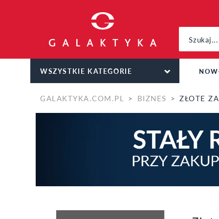
WSZYSTKIE KATEGORIE
NOW
GALAKTYKA.COM.PL
BIZNES
ZŁOTE ZASADY. 