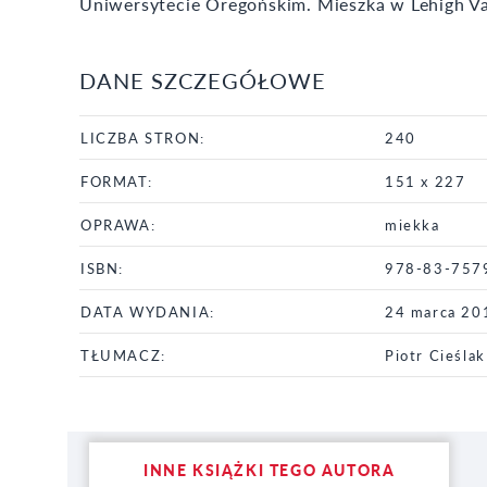
Uniwersytecie Oregońskim. Mieszka w Lehigh Val
DANE SZCZEGÓŁOWE
LICZBA STRON:
240
FORMAT:
151 x 227
OPRAWA:
miekka
ISBN:
978-83-757
DATA WYDANIA:
24 marca 20
TŁUMACZ:
Piotr Cieślak
INNE KSIĄŻKI TEGO AUTORA