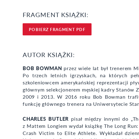
FRAGMENT KSIĄŻKI:
POBIERZ FRAGMENT PDF
AUTOR KSIĄŻKI:
BOB BOWMAN
przez wiele lat był trenerem M
Po trzech letnich igrzyskach, na których pe
szkoleniowcem amerykańskiej reprezentacji pły
głównym selekcjonerem męskiej kadry Stanów Z
2009 i 2013. W 2016 roku Bob Bowman trafił
funkcję głównego trenera na Uniwersytecie St
CHARLES BUTLER
pisał między innymi do „Th
z Mattem Longiem wydał książkę The Long Run:
Crash Victim to Elite Athlete. Wykładał dzien