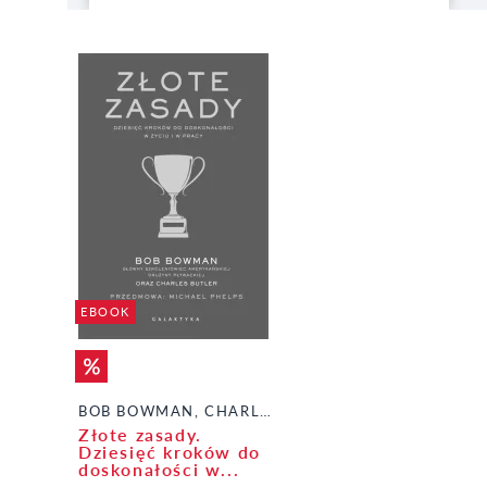
EBOOK
BOB BOWMAN, CHARLES BUTLER
Złote zasady.
Dziesięć kroków do
doskonałości w...