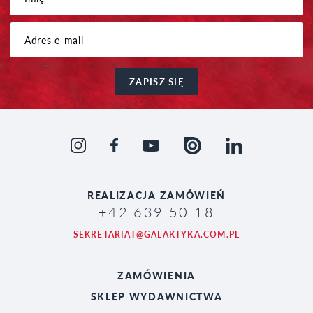
ZAPISZ SIĘ
REALIZACJA
ZAMÓWIEŃ
+42 639 50 18
SEKRETARIAT@GALAKTYKA.COM.PL
ZAMÓWIENIA
SKLEP WYDAWNICTWA