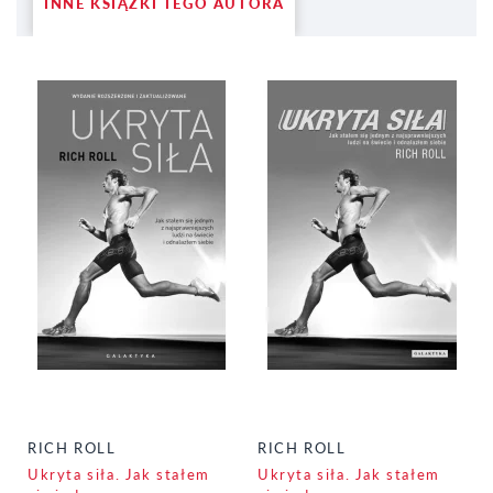
INNE KSIĄŻKI TEGO AUTORA
RICH ROLL
RICH ROLL
Ukryta siła. Jak stałem
Ukryta siła. Jak stałem