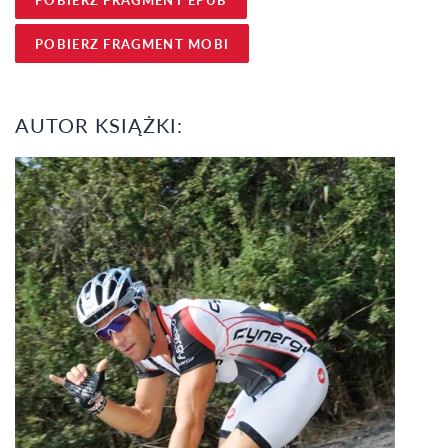
POBIERZ FRAGMENT MOBI
AUTOR KSIĄŻKI: