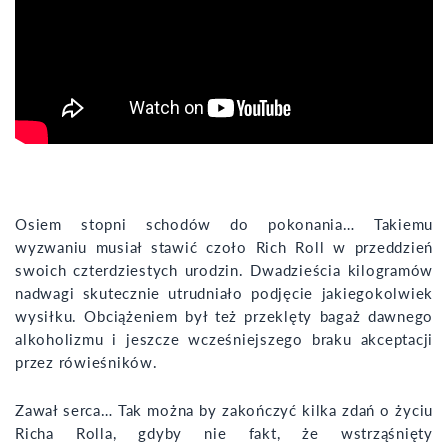
Osiem stopni schodów do pokonania… Takiemu
wyzwaniu musiał stawić czoło Rich Roll w przeddzień
swoich czterdziestych urodzin. Dwadzieścia kilogramów
nadwagi skutecznie utrudniało podjęcie jakiegokolwiek
wysiłku. Obciążeniem był też przeklęty bagaż dawnego
alkoholizmu i jeszcze wcześniejszego braku akceptacji
przez rówieśników.
Zawał serca… Tak można by zakończyć kilka zdań o życiu
Richa Rolla, gdyby nie fakt, że wstrząśnięty