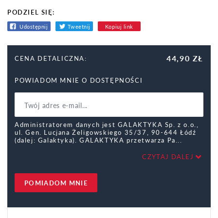
PODZIEL SIĘ:
Udostępnij
Tweetnij
Kopiuj link
44,90 ZŁ
CENA DETALICZNA:
POWIADOM MNIE O DOSTĘPNOŚCI
Administratorem danych jest GALAKTYKA Sp. z o.o.,
ul. Gen. Lucjana Żeligowskiego 35/37, 90-644 Łódź
(dalej: Galaktyka). GALAKTYKA przetwarza Pa
CZYTAJ DALEJ
POMIADOM MNIE