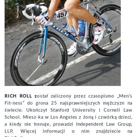
RICH ROLL z
ostał zaliczony przez czasopismo „Men’s
Fit-ness” do grona 25 najsprawniejszych mężczyzn na
świecie. Ukończył Stanford University i Cornell Law
School. Miesz-ka w Los Angeles z żoną i czwórką dzieci,
a kiedy nie trenuje, prowadzi Independent Law Group,
LLP. Więcej informacji o nim znajdziecie na