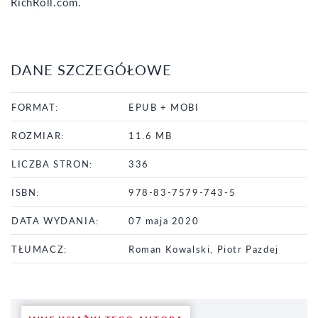
RichRoll.com.
DANE SZCZEGÓŁOWE
FORMAT:
EPUB + MOBI
ROZMIAR:
11.6 MB
LICZBA STRON:
336
ISBN:
978-83-7579-743-5
DATA WYDANIA:
07 maja 2020
TŁUMACZ:
Roman Kowalski, Piotr Pazdej