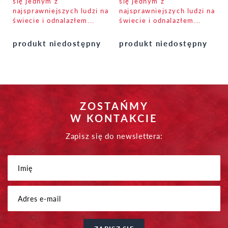
się jednym z
się jednym z
najsprawniejszych ludzi na
najsprawniejszych ludzi na
świecie i odnalazłem...
świecie i odnalazłem...
produkt niedostępny
produkt niedostępny
ZOSTAŃMY
W KONTAKCIE
Zapisz się do newslettera: