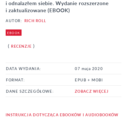
i odnalazłem siebie. Wydanie rozszerzone
i zaktualizowane (EBOOK)
AUTOR:
RICH ROLL
EBOOK
(
)
RECENZJE
DATA WYDANIA:
07 maja 2020
FORMAT:
EPUB + MOBI
DANE SZCZEGÓŁOWE:
ZOBACZ WIĘCEJ
INSTRUKCJA DOTYCZĄCA EBOOKÓW I AUDIOBOOKÓW