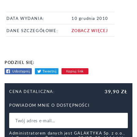
DATA WYDANIA:
10 grudnia 2010
DANE SZCZEGÓŁOWE:
ZOBACZ WIĘCEJ
PODZIEL SIĘ:
Udostępnij
Tweetnij
Kopiuj link
39,90 ZŁ
CENA DETALICZNA:
POWIADOM MNIE O DOSTĘPNOŚCI
Administratorem danych jest GALAKTYKA Sp. z o.o.,