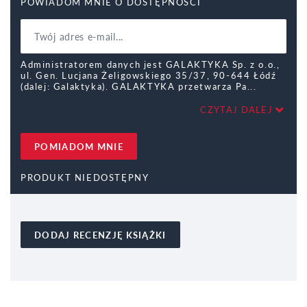
POWIADOM MNIE O DOSTĘPNOŚCI
Administratorem danych jest GALAKTYKA Sp. z o.o.,
ul. Gen. Lucjana Żeligowskiego 35/37, 90-644 Łódź
(dalej: Galaktyka). GALAKTYKA przetwarza Pa
CZYTAJ DALEJ
POMIADOM MNIE
PRODUKT NIEDOSTĘPNY
DODAJ RECENZJĘ KSIĄŻKI