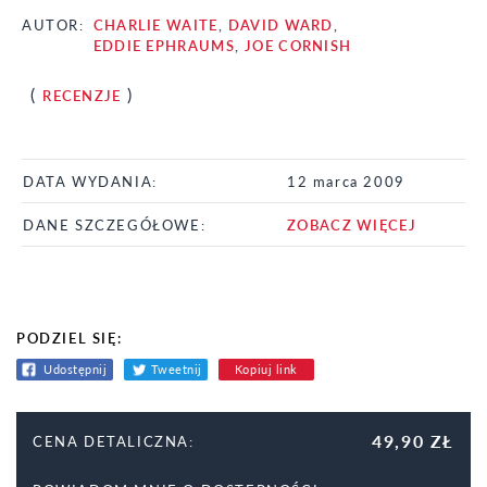
AUTOR:
CHARLIE WAITE
,
DAVID WARD
,
EDDIE EPHRAUMS
,
JOE CORNISH
(
)
RECENZJE
DATA WYDANIA:
12 marca 2009
DANE SZCZEGÓŁOWE:
ZOBACZ WIĘCEJ
PODZIEL SIĘ:
Udostępnij
Tweetnij
Kopiuj link
49,90 ZŁ
CENA DETALICZNA: