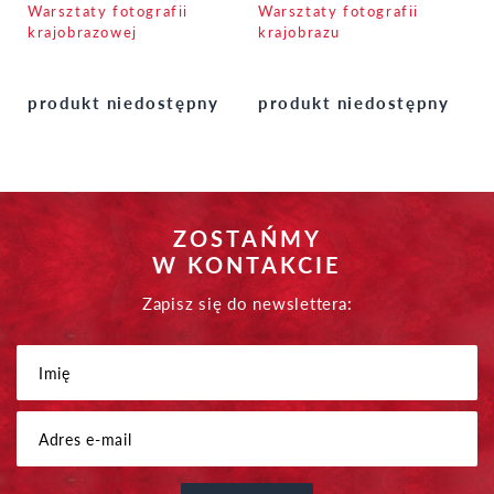
Warsztaty fotografii
Warsztaty fotografii
krajobrazowej
krajobrazu
produkt niedostępny
produkt niedostępny
ZOSTAŃMY
W KONTAKCIE
Zapisz się do newslettera: