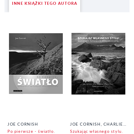
INNE KSIĄŻKI TEGO AUTORA
JOE CORNISH
JOE CORNISH, CHARLIE WAITE, DAVID WARD, EDDIE EPHRAUMS
Po pierwsze - światło.
Szukając własnego stylu.