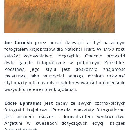
Joe Cornish
przez ponad dziesięć lat był naczelnym
fotografem krajobrazów dla National Trust. W 1999 roku
założył wydawnictwo Joegraphic. Obecnie prowadzi
dwie galerie fotograficzne w północnym Yorkshire.
Podstawą jego stylu jest doskonała znajomość
malarstwa. Jako nauczyciel pomaga uczniom rozwinąć
styl oparty o ich osobiste zainteresowania i o docenianie
wszystkich elementów krajobrazu.
Eddie Ephraums
jest znany ze swych czarno-białych
fotografii krajobrazu. Prowadzi warsztaty fotograficzne,
jest autorem książek i konsultantem wydawnictwa
Argetum w kwestiach dotyczących edycji książek
fotograficznych.