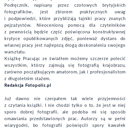
Podręcznik, napisany przez czołowych brytyjskich
fotografików, jest zbiorem praktycznych uwag
i podpowiedzi, które przybliżają tajniki pracy znanych
pejzażystów. Nieocenioną pomocą dla czytelników
z pewnością będzie część poświęcona konstruktywnej
krytyce opublikowanych zdjęć, ponieważ dystans do
własnej pracy jest najlepszą drogą doskonalenia swojego
warsztatu.
Książkę Pracując ze światłem możemy szczerze polecić
wszystkim, którzy zajmują się fotografią krajobrazu,
zarówno początkującym amatorom, jak i profesjonalistom
z długoletnim stażem.
Redakcja Fotopolis.pl
Już dawno nie czerpałem tak wiele przyjemności
z czytania książki. I nie chodzi tylko o to, że jest w niej
sporo dobrej fotografii, ale podoba mi się sposób
omawiania przedstawionych prac. Autorzy są w pełni
wiarygodni, bo fotografii poświęcili spory kawałek