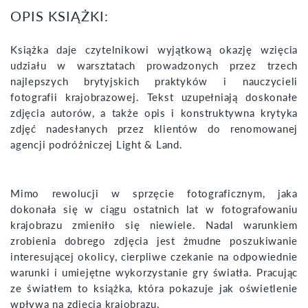
OPIS KSIĄŻKI:
Książka daje czytelnikowi wyjątkową okazję wzięcia
udziału w warsztatach prowadzonych przez trzech
najlepszych brytyjskich praktyków i nauczycieli
fotografii krajobrazowej. Tekst uzupełniają doskonałe
zdjęcia autorów, a także opis i konstruktywna krytyka
zdjęć nadesłanych przez klientów do renomowanej
agencji podróżniczej Light & Land.
Mimo rewolucji w sprzęcie fotograficznym, jaka
dokonała się w ciągu ostatnich lat w fotografowaniu
krajobrazu zmieniło się niewiele. Nadal warunkiem
zrobienia dobrego zdjęcia jest żmudne poszukiwanie
interesującej okolicy, cierpliwe czekanie na odpowiednie
warunki i umiejętne wykorzystanie gry światła. Pracując
ze światłem to książka, która pokazuje jak oświetlenie
wpływa na zdjęcia krajobrazu.