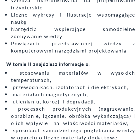
Wiedza ukierunkowana na projektowanie
inżynierskie
Liczne wykresy i ilustracje wspomagające
naukę
Narzędzia wspierające samodzielne
zdobywanie wiedzy
Powiązanie przedstawionej wiedzy z
komputerowymi narzędziami projektowania
W tomie II znajdziesz informacje o:
stosowaniu materiałów w wysokich
temperaturach,
przewodnikach, izolatorach i dielektrykach,
materiałach magnetycznych,
utlenianiu, korozji i degradacji,
procesach produkcyjnych (nagrzewanie,
obrabianie, łączenie, obróbka wykańczająca) i
o ich wpływie na właściwości materiałów,
sposobach samodzielnego pogłębiania wiedzy
w oparciu o liczne materiały dodatkowe.