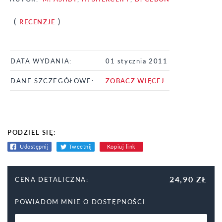
(
)
RECENZJE
DATA WYDANIA:
01 stycznia 2011
DANE SZCZEGÓŁOWE:
ZOBACZ WIĘCEJ
PODZIEL SIĘ:
Udostępnij
Tweetnij
Kopiuj link
24,90 ZŁ
CENA DETALICZNA:
POWIADOM MNIE O DOSTĘPNOŚCI