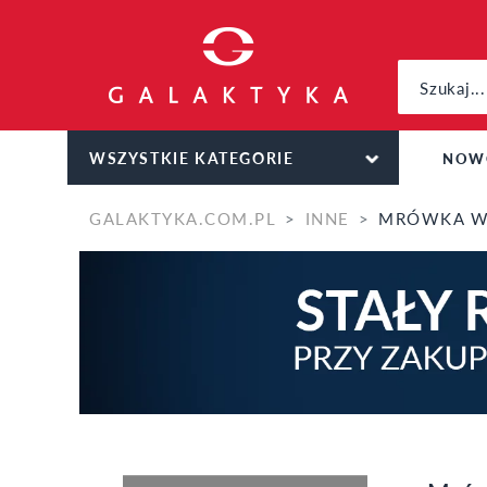
WSZYSTKIE KATEGORIE
NOW
GALAKTYKA.COM.PL
INNE
MRÓWKA W 