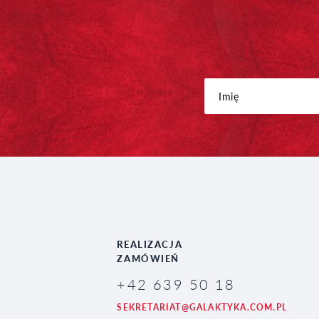
REALIZACJA
ZAMÓWIEŃ
+42 639 50 18
SEKRETARIAT@GALAKTYKA.COM.PL