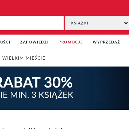
KSIĄŻKI
OŚCI
ZAPOWIEDZI
PROMOCJE
WYPRZEDAŻ
WIELKIM MIEŚCIE