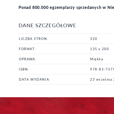
Ponad 800.000 egzemplarzy sprzedanych w Ni
DANE SZCZEGÓŁOWE
LICZBA STRON:
320
FORMAT:
135 x 200
OPRAWA:
Miękka
ISBN:
978-83-757
DATA WYDANIA:
23 września