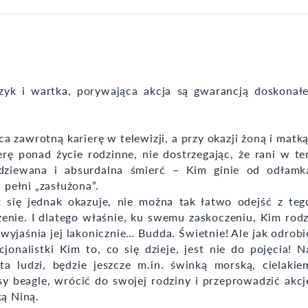
zyk i wartka, porywająca akcja są gwarancją doskonałe
ca zawrotną karierę w telewizji, a przy okazji żoną i matką
erę ponad życie rodzinne, nie dostrzegając, że rani w te
odziewana i absurdalna śmierć – Kim ginie od odłamk
 pełni „zasłużona”.
 się jednak okazuje, nie można tak łatwo odejść z teg
żenie. I dlatego właśnie, ku swemu zaskoczeniu, Kim rodz
 wyjaśnia jej lakonicznie… Budda. Świetnie! Ale jak odrobi
onalistki Kim to, co się dzieje, jest nie do pojęcia! N
a ludzi, będzie jeszcze m.in. świnką morską, cielakie
sy beagle, wrócić do swojej rodziny i przeprowadzić akcj
ką Niną.