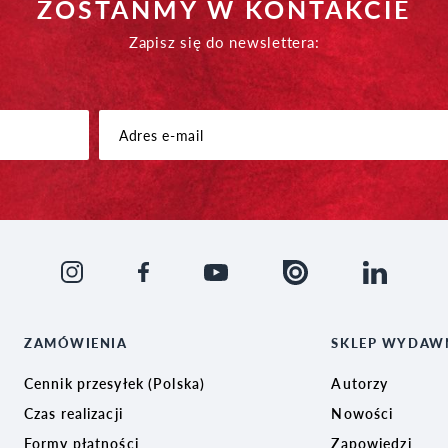
ZOSTAŃMY W KONTAKCIE
Zapisz się do newslettera:
ZAMÓWIENIA
SKLEP WYDAW
Cennik przesyłek (Polska)
Autorzy
Czas realizacji
Nowości
Formy płatności
Zapowiedzi