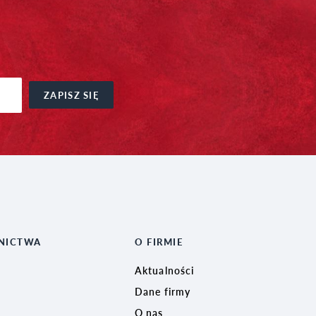
ZAPISZ SIĘ
NICTWA
O FIRMIE
Aktualności
Dane firmy
O nas