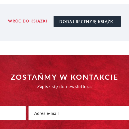
WRÓĆ DO KSIĄŻKI
DODAJ RECENZJĘ KSIĄŻKI
ZOSTAŃMY W KONTAKCIE
Zapisz się do newslettera: