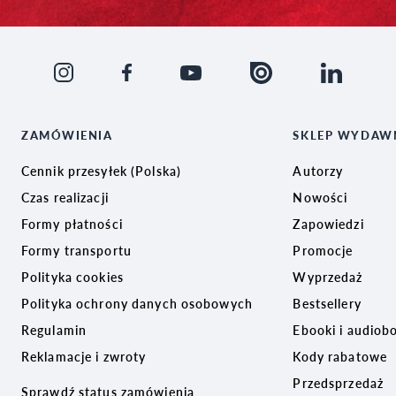
ZAMÓWIENIA
SKLEP WYDAW
Cennik przesyłek (Polska)
Autorzy
Czas realizacji
Nowości
Formy płatności
Zapowiedzi
Formy transportu
Promocje
Polityka cookies
Wyprzedaż
Polityka ochrony danych osobowych
Bestsellery
Regulamin
Ebooki i audiob
Reklamacje i zwroty
Kody rabatowe
Przedsprzedaż
Sprawdź status zamówienia