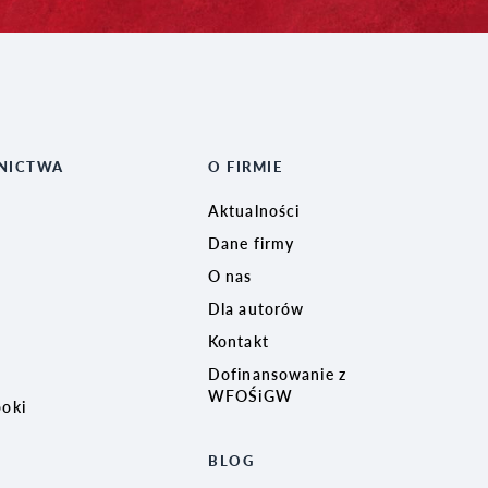
NICTWA
O FIRMIE
Aktualności
Dane firmy
O nas
Dla autorów
Kontakt
Dofinansowanie z
WFOŚiGW
ooki
BLOG