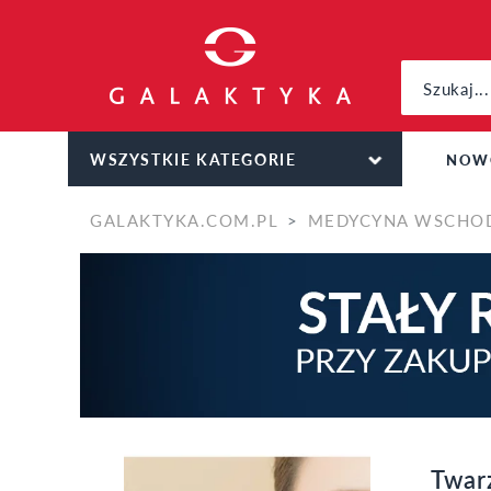
WSZYSTKIE KATEGORIE
NOW
GALAKTYKA.COM.PL
MEDYCYNA WSCHO
Twarz