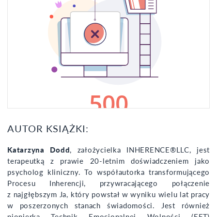
AUTOR KSIĄŻKI:
Katarzyna Dodd
, założycielka INHERENCE®LLC, jest
terapeutką z prawie 20-letnim doświadczeniem jako
psycholog kliniczny. To współautorka transformującego
Procesu Inherencji, przywracającego połączenie
z najgłębszym Ja, który powstał w wyniku wielu lat pracy
w poszerzonych stanach świadomości. Jest również
pionierką Technik Emocjonalnej Wolności (EFT)