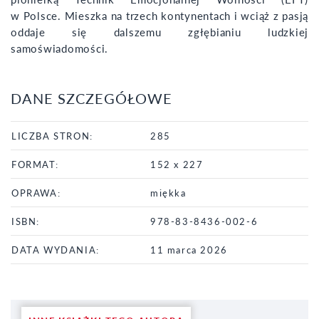
w Polsce. Mieszka na trzech kontynentach i wciąż z pasją
oddaje się dalszemu zgłębianiu ludzkiej
samoświadomości.
DANE SZCZEGÓŁOWE
LICZBA STRON:
285
FORMAT:
152 x 227
OPRAWA:
miękka
ISBN:
978-83-8436-002-6
DATA WYDANIA:
11 marca 2026