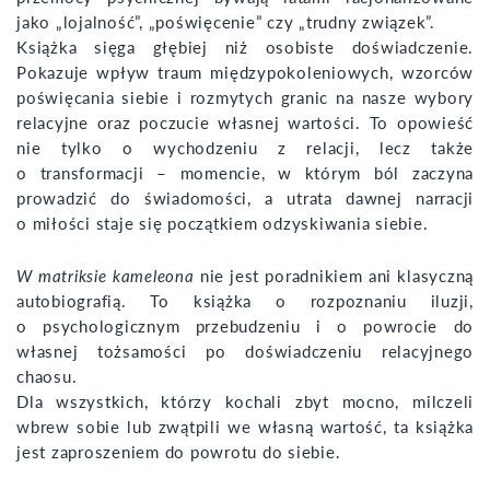
jako „lojalność”, „poświęcenie” czy „trudny związek”.
Książka sięga głębiej niż osobiste doświadczenie.
Pokazuje wpływ traum międzypokoleniowych, wzorców
poświęcania siebie i rozmytych granic na nasze wybory
relacyjne oraz poczucie własnej wartości. To opowieść
nie tylko o wychodzeniu z relacji, lecz także
o transformacji – momencie, w którym ból zaczyna
prowadzić do świadomości, a utrata dawnej narracji
o miłości staje się początkiem odzyskiwania siebie.
W matriksie kameleona
nie jest poradnikiem ani klasyczną
autobiografią. To książka o rozpoznaniu iluzji,
o psychologicznym przebudzeniu i o powrocie do
własnej tożsamości po doświadczeniu relacyjnego
chaosu.
Dla wszystkich, którzy kochali zbyt mocno, milczeli
wbrew sobie lub zwątpili we własną wartość, ta książka
jest zaproszeniem do powrotu do siebie.