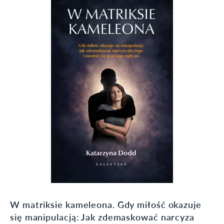
W matriksie kameleona. Gdy miłość okazuje
się manipulacją: Jak zdemaskować narcyza