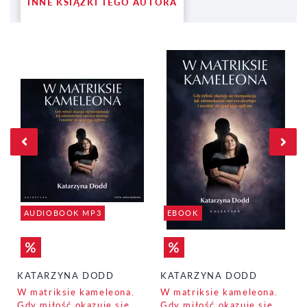
INNE KSIĄŻKI TEGO AUTORA
AUDIOBOOK MP3
EBOOK
KATARZYNA DODD
KATARZYNA DODD
W matriksie kameleona.
W matriksie kameleona.
Gdy miłość okazuje się
Gdy miłość okazuje się