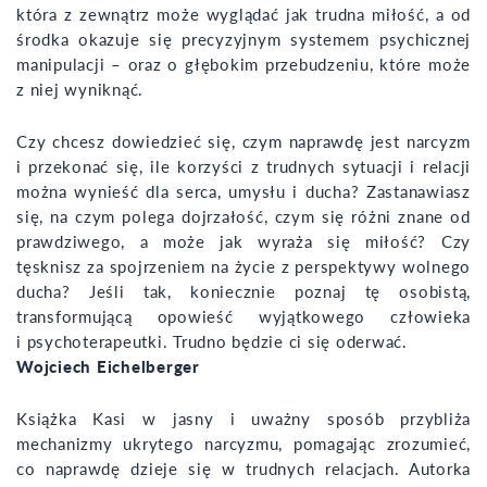
która z zewnątrz może wyglądać jak trudna miłość, a od
środka okazuje się precyzyjnym systemem psychicznej
manipulacji – oraz o głębokim przebudzeniu, które może
z niej wyniknąć.
Czy chcesz dowiedzieć się, czym naprawdę jest narcyzm
i przekonać się, ile korzyści z trudnych sytuacji i relacji
można wynieść dla serca, umysłu i ducha? Zastanawiasz
się, na czym polega dojrzałość, czym się różni znane od
prawdziwego, a może jak wyraża się miłość? Czy
tęsknisz za spojrzeniem na życie z perspektywy wolnego
ducha? Jeśli tak, koniecznie poznaj tę osobistą,
transformującą opowieść wyjątkowego człowieka
i psychoterapeutki. Trudno będzie ci się oderwać.
Wojciech Eichelberger
Książka Kasi w jasny i uważny sposób przybliża
mechanizmy ukrytego narcyzmu, pomagając zrozumieć,
co naprawdę dzieje się w trudnych relacjach. Autorka