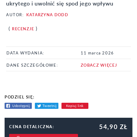
ukrytego i uwolnić się spod jego wpływu
AUTOR:
KATARZYNA DODD
(
)
RECENZJE
DATA WYDANIA:
11 marca 2026
DANE SZCZEGÓŁOWE:
ZOBACZ WIĘCEJ
PODZIEL SIĘ:
Udostępnij
Tweetnij
Kopiuj link
54,90 ZŁ
CENA DETALICZNA: