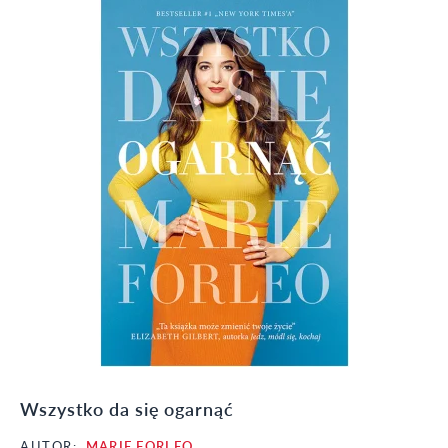
Wszystko da się ogarnąć
AUTOR:
MARIE FORLEO