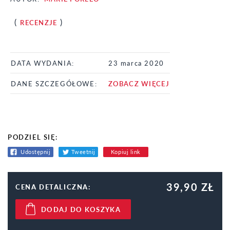
(
)
RECENZJE
DATA WYDANIA:
23 marca 2020
DANE SZCZEGÓŁOWE:
ZOBACZ WIĘCEJ
PODZIEL SIĘ:
Udostępnij
Tweetnij
Kopiuj link
39,90 ZŁ
CENA DETALICZNA:
DODAJ DO KOSZYKA