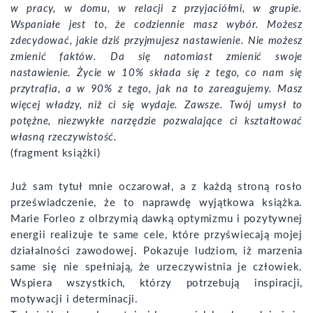
w pracy, w domu, w relacji z przyjaciółmi, w grupie.
Wspaniałe jest to, że codziennie masz wybór. Możesz
zdecydować, jakie dziś przyjmujesz nastawienie. Nie możesz
zmienić faktów. Da się natomiast zmienić swoje
nastawienie.
Życie w 10% składa się z tego, co nam się
przytrafia, a w 90% z tego, jak na to zareagujemy. Masz
więcej władzy, niż ci się wydaje. Zawsze. Twój umysł to
potężne, niezwykłe narzędzie pozwalające ci kształtować
własną rzeczywistość.
(fragment książki)
Już sam tytuł mnie oczarował, a z każdą stroną rosło
przeświadczenie, że to naprawdę wyjątkowa książka.
Marie Forleo z olbrzymią dawką optymizmu i pozytywnej
energii realizuje te same cele, które przyświecają mojej
działalności zawodowej. Pokazuje ludziom, iż marzenia
same się nie spełniają, że urzeczywistnia je człowiek.
Wspiera wszystkich, którzy potrzebują inspiracji,
motywacji i determinacji.