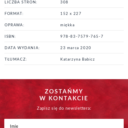
LICZBA STRON:
308
FORMAT:
152 x 227
OPRAWA:
miękka
ISBN:
978-83-7579-765-7
DATA WYDANIA:
23 marca 2020
TŁUMACZ:
Katarzyna Babicz
ZOSTAŃMY
W KONTAKCIE
Zapisz się do newslettera: