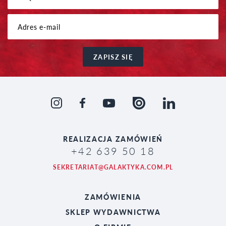
ZAPISZ SIĘ
REALIZACJA
ZAMÓWIEŃ
+42 639 50 18
SEKRETARIAT@GALAKTYKA.COM.PL
ZAMÓWIENIA
SKLEP WYDAWNICTWA