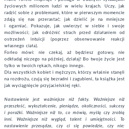
życiowych milionom ludzi w wielu krajach. Uczy, jak
radzić sobie z problemami, które w pierwszym momencie
zdają się nas przerastać; jak dzielić je na mniejsze
i ogarniać. Pokazuje, jak uwierzyć w siebie i swoje
możliwości; jak odróżnić strach przed działaniem od
ostrzeżeń intuicji (poprzez obserwowanie reakcji
własnego ciała).
Forleo mówi: nie czekaj, aż będziesz gotowy, nie
odkładaj niczego na później, działaj! Bo twoje życie jest
tylko w twoich rękach, nikogo innego.
Dla wszystkich kobiet i mężczyzn, którzy właśnie stanęli
na rozdrożu, czują się bezradni i zagubieni, ta książka jest
jak wyciągnięcie przyjacielskiej ręki.
Nastawienie jest ważniejsze niż fakty. Ważniejsze niż
przeszłość, wykształcenie, pieniądze, okoliczności, sukcesy
i porażki. Ważniejsze niż to, co mówią, myślą czy zrobią
inni. Ważniejsze niż wygląd, talent i umiejętności. To
nastawienie przesądza, czy ci się powiedzie, czy nie: