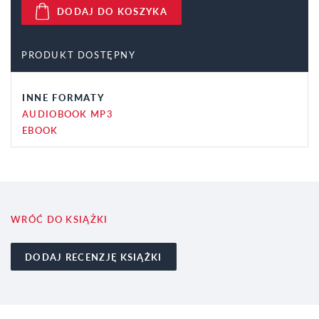
DODAJ DO KOSZYKA
PRODUKT DOSTĘPNY
INNE FORMATY
AUDIOBOOK MP3
EBOOK
WRÓĆ DO KSIĄŻKI
DODAJ RECENZJĘ KSIĄŻKI