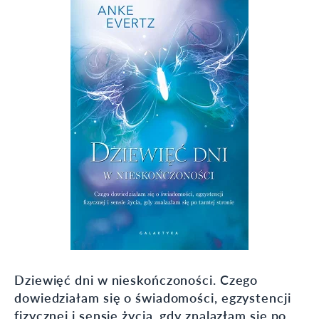
Dziewięć dni w nieskończoności. Czego
dowiedziałam się o świadomości, egzystencji
fizycznej i sensie życia, gdy znalazłam się po