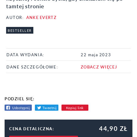
tamtej stronie
AUTOR:
ANKE EVERTZ
BESTSELLER
DATA WYDANIA:
22 maja 2023
DANE SZCZEGÓŁOWE:
ZOBACZ WIĘCEJ
PODZIEL SIĘ:
Udostępnij
Tweetnij
Kopiuj link
44,90 ZŁ
CENA DETALICZNA: