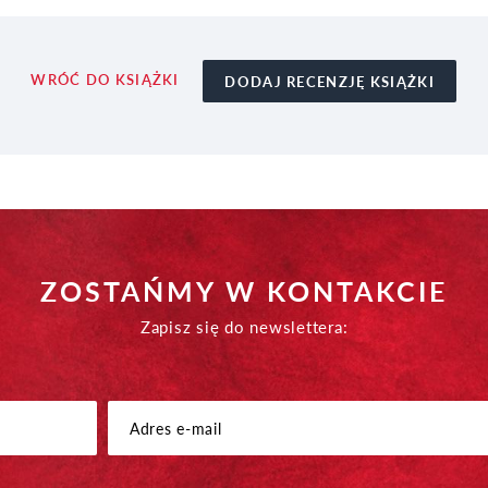
WRÓĆ DO KSIĄŻKI
DODAJ RECENZJĘ KSIĄŻKI
ZOSTAŃMY W KONTAKCIE
Zapisz się do newslettera: