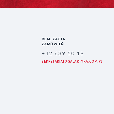
REALIZACJA
ZAMÓWIEŃ
+42 639 50 18
SEKRETARIAT@GALAKTYKA.COM.PL