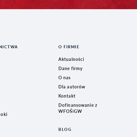
NICTWA
O FIRMIE
Aktualności
Dane firmy
O nas
Dla autorów
Kontakt
Dofinansowanie z
WFOŚiGW
ooki
BLOG