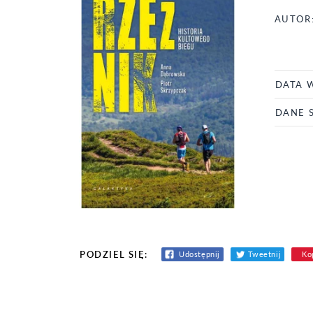
AUTOR
DATA 
DANE 
PODZIEL SIĘ:
Udostępnij
Tweetnij
Kop