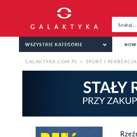
WSZYSTKIE KATEGORIE
NOW
GALAKTYKA.COM.PL
SPORT I REKREACJA
Rzeźn