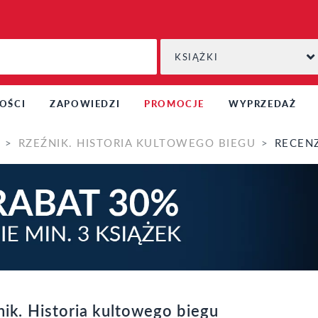
KSIĄŻKI
OŚCI
ZAPOWIEDZI
PROMOCJE
WYPRZEDAŻ
RZEŹNIK. HISTORIA KULTOWEGO BIEGU
RECEN
ik. Historia kultowego biegu