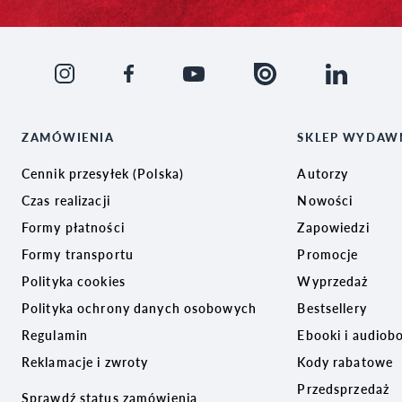
ZAMÓWIENIA
SKLEP WYDAW
Cennik przesyłek (Polska)
Autorzy
Czas realizacji
Nowości
Formy płatności
Zapowiedzi
Formy transportu
Promocje
Polityka cookies
Wyprzedaż
Polityka ochrony danych osobowych
Bestsellery
Regulamin
Ebooki i audiob
Reklamacje i zwroty
Kody rabatowe
Przedsprzedaż
Sprawdź status zamówienia