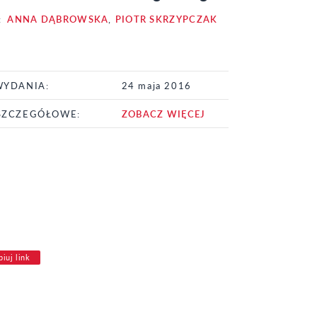
:
ANNA DĄBROWSKA
,
PIOTR SKRZYPCZAK
WYDANIA:
24 maja 2016
SZCZEGÓŁOWE:
ZOBACZ WIĘCEJ
iuj link