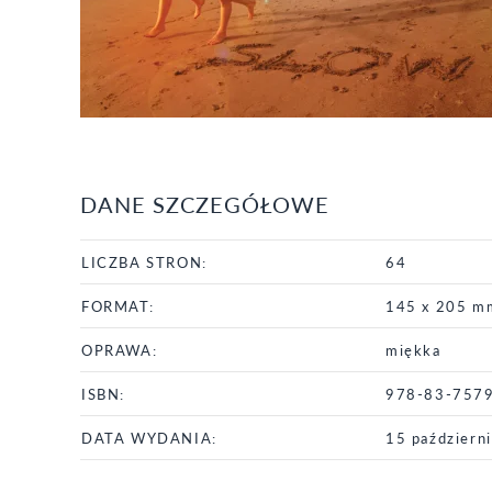
DANE SZCZEGÓŁOWE
LICZBA STRON:
64
FORMAT:
145 x 205 m
OPRAWA:
miękka
ISBN:
978-83-757
DATA WYDANIA:
15 październ