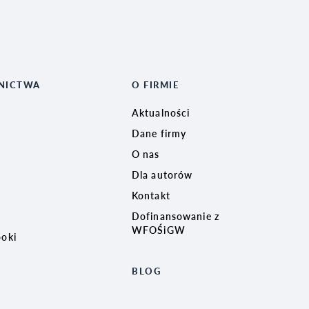
NICTWA
O FIRMIE
Aktualności
Dane firmy
O nas
Dla autorów
Kontakt
Dofinansowanie z
WFOŚiGW
ooki
BLOG