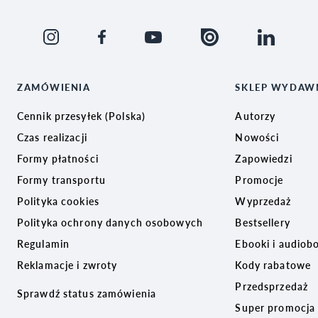
ZAMÓWIENIA
SKLEP WYDAW
Cennik przesyłek (Polska)
Autorzy
Czas realizacji
Nowości
Formy płatności
Zapowiedzi
Formy transportu
Promocje
Polityka cookies
Wyprzedaż
Polityka ochrony danych osobowych
Bestsellery
Regulamin
Ebooki i audiob
Reklamacje i zwroty
Kody rabatowe
Przedsprzedaż
Sprawdź status zamówienia
Super promocja