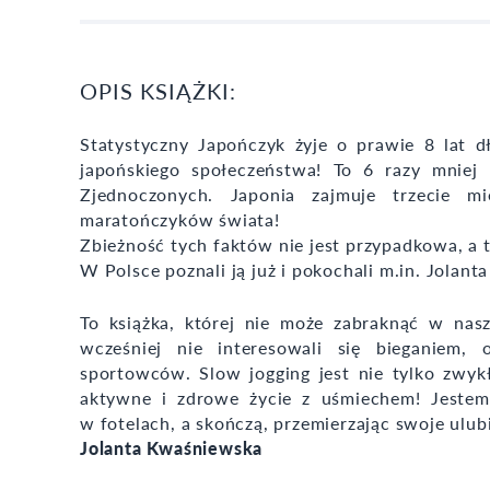
OPIS KSIĄŻKI:
Statystyczny Japończyk żyje o prawie 8 lat dł
japońskiego społeczeństwa! To 6 razy mniej
Zjednoczonych. Japonia zajmuje trzecie mi
maratończyków świata!
Zbieżność tych faktów nie jest przypadkowa, a 
W Polsce poznali ją już i pokochali m.in. Jolant
To książka, której nie może zabraknąć w nasz
wcześniej nie interesowali się bieganiem,
sportowców. Slow jogging jest nie tylko zwyk
aktywne i zdrowe życie z uśmiechem! Jestem
w fotelach, a skończą, przemierzając swoje ulub
Jolanta Kwaśniewska