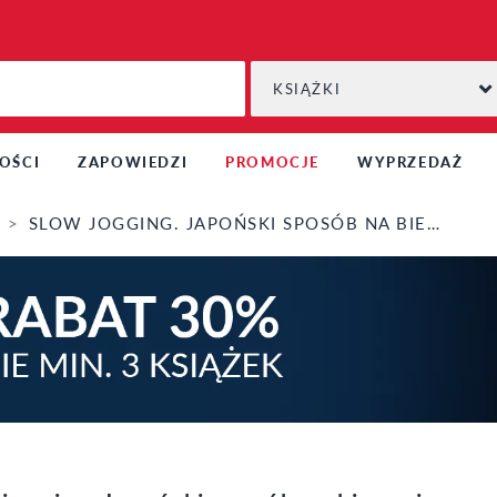
KSIĄŻKI
OŚCI
ZAPOWIEDZI
PROMOCJE
WYPRZEDAŻ
SLOW JOGGING. JAPOŃSKI SPOSÓB NA BIEGANIE, ZDROWIE I ŻYCIE