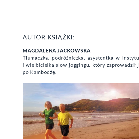
AUTOR KSIĄŻKI:
MAGDALENA JACKOWSKA
Tłumaczka, podróżniczka, asystentka w Instytu
i wielbicielka slow joggingu, który zaprowadził
po Kambodżę.