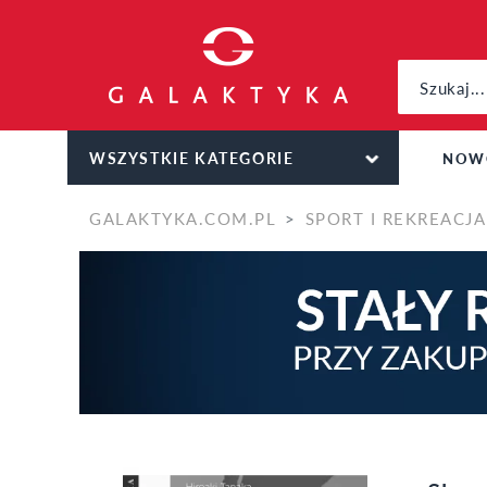
WSZYSTKIE KATEGORIE
NOW
GALAKTYKA.COM.PL
SPORT I REKREACJA