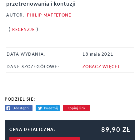
przetrenowania i kontuzji
AUTOR:
PHILIP MAFFETONE
(
)
RECENZJE
DATA WYDANIA:
18 maja 2021
DANE SZCZEGÓŁOWE:
ZOBACZ WIĘCEJ
PODZIEL SIĘ:
Udostępnij
Tweetnij
Kopiuj link
89,90 ZŁ
CENA DETALICZNA: