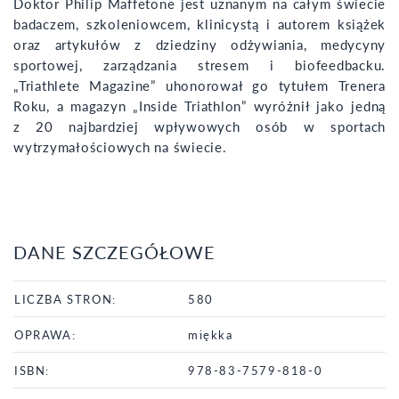
Doktor Philip Maffetone jest uznanym na całym świecie
badaczem, szkoleniowcem, klinicystą i autorem książek
oraz artykułów z dziedziny odżywiania, medycyny
sportowej, zarządzania stresem i biofeedbacku.
„Triathlete Magazine” uhonorował go tytułem Trenera
Roku, a magazyn „Inside Triathlon” wyróżnił jako jedną
z 20 najbardziej wpływowych osób w sportach
wytrzymałościowych na świecie.
DANE SZCZEGÓŁOWE
LICZBA STRON:
580
OPRAWA:
miękka
ISBN:
978-83-7579-818-0