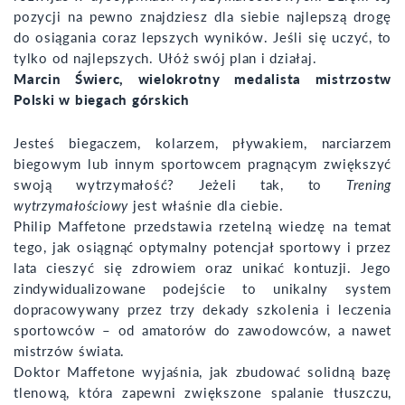
pozycji na pewno znajdziesz dla siebie najlepszą drogę
do osiągania coraz lepszych wyników. Jeśli się uczyć, to
tylko od najlepszych. Ułóż swój plan i działaj.
Marcin Świerc, wielokrotny medalista mistrzostw
Polski w biegach górskich
Jesteś biegaczem, kolarzem, pływakiem, narciarzem
biegowym lub innym sportowcem pragnącym zwiększyć
swoją wytrzymałość? Jeżeli tak, to
Trening
wytrzymałościowy
jest właśnie dla ciebie.
Philip Maffetone przedstawia rzetelną wiedzę na temat
tego, jak osiągnąć optymalny potencjał sportowy i przez
lata cieszyć się zdrowiem oraz unikać kontuzji. Jego
zindywidualizowane podejście to unikalny system
dopracowywany przez trzy dekady szkolenia i leczenia
sportowców – od amatorów do zawodowców, a nawet
mistrzów świata.
Doktor Maffetone wyjaśnia, jak zbudować solidną bazę
tlenową, która zapewni zwiększone spalanie tłuszczu,