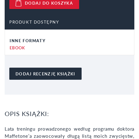
DODAJ DO KOSZYKA
PRODUKT DOSTĘPNY
INNE FORMATY
EBOOK
DODAJ RECENZJĘ KSIĄŻKI
OPIS KSIĄŻKI:
Lata treningu prowadzonego według programu doktora
Maffetone’a zaowocowały długą listą moich zwycięstw,