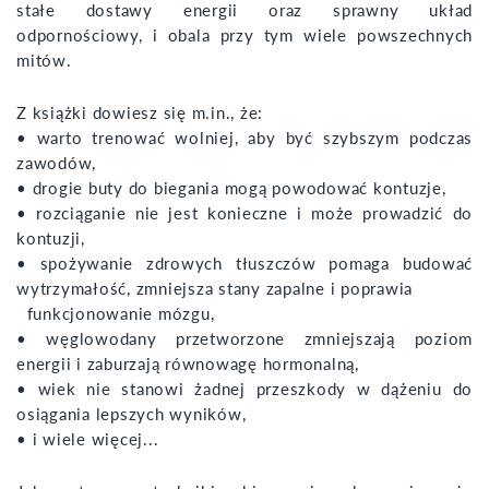
stałe dostawy energii oraz sprawny układ
odpornościowy, i obala przy tym wiele powszechnych
mitów.
Z książki dowiesz się m.in., że:
• warto trenować wolniej, aby być szybszym podczas
zawodów,
• drogie buty do biegania mogą powodować kontuzje,
• rozciąganie nie jest konieczne i może prowadzić do
kontuzji,
• spożywanie zdrowych tłuszczów pomaga budować
wytrzymałość, zmniejsza stany zapalne i poprawia
funkcjonowanie mózgu,
• węglowodany przetworzone zmniejszają poziom
energii i zaburzają równowagę hormonalną,
• wiek nie stanowi żadnej przeszkody w dążeniu do
osiągania lepszych wyników,
• i wiele więcej...