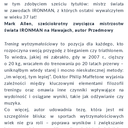
w tym zdobyciem sześciu tytułów: mistrz świata
w zawodach IRONMAN, z których ostatni wywalczyłem
w wieku 37 lat!
Mark Allen, sześciokrotny zwycięzca mistrzostw
świata IRONMAN na Hawajach, autor Przedmowy
Trening wytrzymałościowy
to pozycja dla każdego, kto
rozpoczyna swoją przygodę z bieganiem czy triathlonem.
To wiedza, jakiej mi zabrakło, gdy w 2007 r., cięższy
o 20 kg, wracałem do trenowania po 20 latach przerwy –
uniknąłbym wtedy starej i mocno nieskutecznej metody:
„im więcej, tym lepiej”. Doktor Philip Maffetone wyjaśnia
zależności między kluczowymi elementami filozofii
treningu oraz omawia inne czynniki wpływające na
wydolność i osiągane wyniki, takie jak odżywianie czy
muzyka.
Co więcej, autor udowadnia tezę, która jest mi
szczególnie bliska: w sportach wytrzymałościowych
wiek nie gra roli – poprawa wyników i zwiększanie