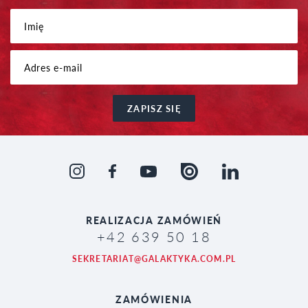
ZAPISZ SIĘ
REALIZACJA
ZAMÓWIEŃ
+42 639 50 18
SEKRETARIAT@GALAKTYKA.COM.PL
ZAMÓWIENIA