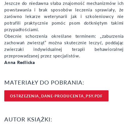
Jeszcze do niedawna słaba znajomość mechanizmów ich
powstawania i brak sposobów leczenia sprawiały, że
zarówno lekarze weterynarii jak i szkoleniowcy nie
potrafili praktycznie pomóc psom dotkniętym takimi
przypadłościami.
Obecnie schorzenia określane terminem: „zaburzenia
zachowań zwierząt” można skutecznie leczyć, poddając
zwierzaki indywidualnej terapii behawioralnej
przeprowadzanej przez specjalistów.
Anna Redlicka
MATERIAŁY DO POBRANIA:
OSTRZEZENIA_DANE-PRODUCENTA_PSY.PDF
AUTOR KSIĄŻKI: