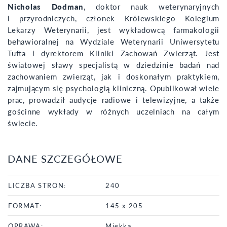
Nicholas Dodman
, doktor nauk weterynaryjnych
i przyrodniczych, członek Królewskiego Kolegium
Lekarzy Weterynarii, jest wykładowcą farmakologii
behawioralnej na Wydziale Weterynarii Uniwersytetu
Tufta i dyrektorem Kliniki Zachowań Zwierząt. Jest
światowej sławy specjalistą w dziedzinie badań nad
zachowaniem zwierząt, jak i doskonałym praktykiem,
zajmującym się psychologią kliniczną. Opublikował wiele
prac, prowadził audycje radiowe i telewizyjne, a także
gościnne wykłady w różnych uczelniach na całym
świecie.
DANE SZCZEGÓŁOWE
LICZBA STRON:
240
FORMAT:
145 x 205
OPRAWA:
Miękka