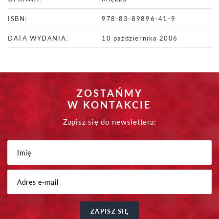
ISBN:
978-83-89896-41-9
DATA WYDANIA:
10 października 2006
ZOSTAŃMY
W KONTAKCIE
Zapisz się do newslettera:
ZAPISZ SIĘ