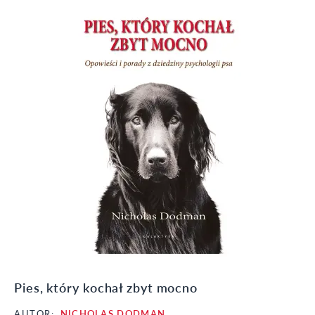
Pies, który kochał zbyt mocno
AUTOR:
NICHOLAS DODMAN