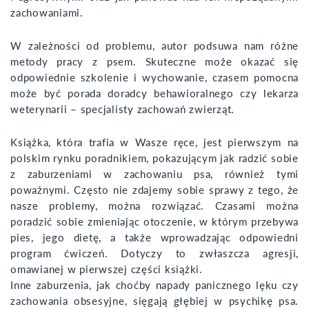
zachowaniami.
W zależności od problemu, autor podsuwa nam różne
metody pracy z psem. Skuteczne może okazać się
odpowiednie szkolenie i wychowanie, czasem pomocna
może być porada doradcy behawioralnego czy lekarza
weterynarii – specjalisty zachowań zwierząt.
Książka, która trafia w Wasze ręce, jest pierwszym na
polskim rynku poradnikiem, pokazującym jak radzić sobie
z zaburzeniami w zachowaniu psa, również tymi
poważnymi. Często nie zdajemy sobie sprawy z tego, że
nasze problemy, można rozwiązać. Czasami można
poradzić sobie zmieniając otoczenie, w którym przebywa
pies, jego dietę, a także wprowadzając odpowiedni
program ćwiczeń. Dotyczy to zwłaszcza agresji,
omawianej w pierwszej części książki.
Inne zaburzenia, jak choćby napady panicznego lęku czy
zachowania obsesyjne, sięgają głębiej w psychikę psa.