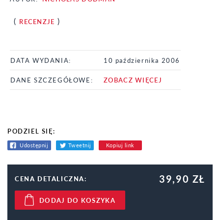
(
)
RECENZJE
DATA WYDANIA:
10 października 2006
DANE SZCZEGÓŁOWE:
ZOBACZ WIĘCEJ
PODZIEL SIĘ:
Udostępnij
Tweetnij
Kopiuj link
39,90 ZŁ
CENA DETALICZNA:
DODAJ DO KOSZYKA