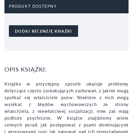
PRODUKT DOSTĘPNY
DODAJ RECENZJĘ KSIĄŻKI
OPIS KSIĄŻKI:
Książka w przystępny sposób ukazuje problemy
dotyczące często zaskakujących zachowań, z jakimi mogą
spotkać się właściciele psów. Niektóre z nich mogą
wynikać z błędów wychowawczych ze strony
właściciela, z niewłaściwej socjalizacji; inne zaś mają
podłoże psychiczne. W książce znajdziemy wiele
cennych porad, jak postępować z psami dominującymi
i agresywnymi oraz jak panować nad ich niepożądanymi