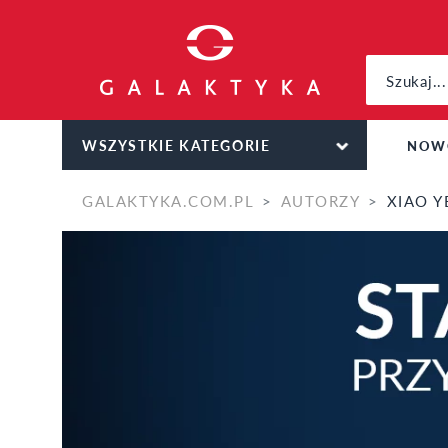
WSZYSTKIE KATEGORIE
NOW
GALAKTYKA.COM.PL
AUTORZY
XIAO Y