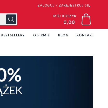
ZALOGUJ
/
ZAREJESTRUJ SIĘ
MÓJ KOSZYK
0,00
BESTSELLERY
O FIRMIE
BLOG
KONTAKT