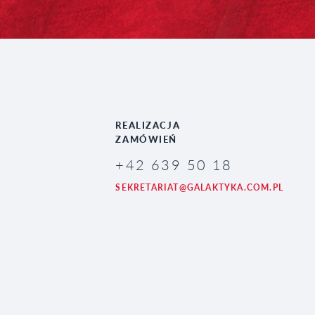
REALIZACJA
ZAMÓWIEŃ
+42 639 50 18
SEKRETARIAT@GALAKTYKA.COM.PL