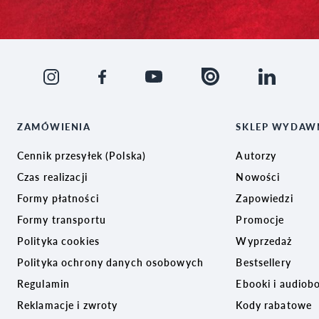
ZAMÓWIENIA
SKLEP WYDAW
Cennik przesyłek (Polska)
Autorzy
Czas realizacji
Nowości
Formy płatności
Zapowiedzi
Formy transportu
Promocje
Polityka cookies
Wyprzedaż
Polityka ochrony danych osobowych
Bestsellery
Regulamin
Ebooki i audiob
Reklamacje i zwroty
Kody rabatowe