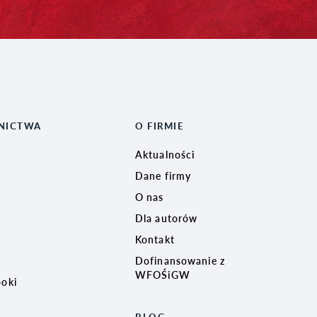
NICTWA
O FIRMIE
Aktualności
Dane firmy
O nas
Dla autorów
Kontakt
Dofinansowanie z
WFOŚiGW
ooki
BLOG