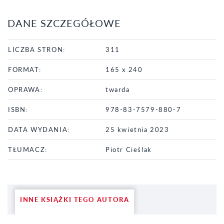
DANE SZCZEGÓŁOWE
LICZBA STRON:
311
FORMAT:
165 x 240
OPRAWA:
twarda
ISBN:
978-83-7579-880-7
DATA WYDANIA:
25 kwietnia 2023
TŁUMACZ:
Piotr Cieślak
INNE KSIĄŻKI TEGO AUTORA