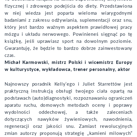
fizycznej i zdrowego podejścia do diety. Przedstawiona
w niej wiedza jest poparta wieloma wiarygodnymi
badaniami z zakresu odżywiania, suplementacji oraz snu,
który jest bardzo ważnym aspektem prawidłowej pracy
mózgu i układu nerwowego. Powinieneś sięgnąć po tę
książkę, jeśli uprawiasz sport na dowolnym poziomie.
Gwarantuję, że będzie to bardzo dobrze zainwestowany
czas.
Michał Karmowski, mistrz Polski i wicemistrz Europy
w kulturystyce, wykładowca, trener personalny, aktor
Najnowszy poradnik Kelly’ego i Juliet Starrettów jest
praktyczną instrukcją obsługi twojego ciała opartą na
podstawach (auto)diagnostyki, rozpoznawaniu ograniczeń
aparatu ruchu, domowych metodach oceny i poprawy
wydolności oddechowej, a także zaleceniach
dotyczących nawyków żywieniowych, nawodnienia,
regeneracji oraz jakości snu. Zamiast rewolucyjnych
zmian autorzy proponują strategię „kamieni milowych”