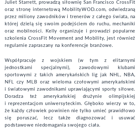
Juliet Starrett, prowadzą siłownię San Francisco CrossFit
oraz stronę internetową MobilityWOD.com, odwiedzaną
przez miliony zawodników i trenerów z całego świata, na
której dzielą się swoim podejściem do ruchu, mechaniki
oraz mobilności. Kelly organizuje i prowadzi popularne
szkolenia CrossFit Movement and Mobility, jest również
regularnie zapraszany na konferencje branżowe.
Współpracuje z wojskiem (w tym z elitarnymi
jednostkami specjalnymi), zawodowymi klubami
sportowymi z takich amerykańskich lig jak NHL, NBA,
NFL czy MLB oraz wieloma czołowymi amerykańskimi
i światowymi zawodnikami uprawiającymi sporty siłowe.
Doradza też amerykańskiej drużynie olimpijskiej
i reprezentacjom uniwersyteckim. Głęboko wierzy w to,
że każdy człowiek powinien nie tylko umieć prawidłowo
się poruszać, lecz także diagnozować i usuwać
podstawowe niedomagania swojego ciała.