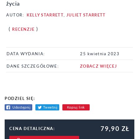
życia
AUTOR:
KELLY STARRETT
,
JULIET STARRETT
(
)
RECENZJE
DATA WYDANIA:
25 kwietnia 2023
DANE SZCZEGÓŁOWE:
ZOBACZ WIĘCEJ
PODZIEL SIĘ:
Udostępnij
Tweetnij
Kopiuj link
79,90 ZŁ
CENA DETALICZNA: