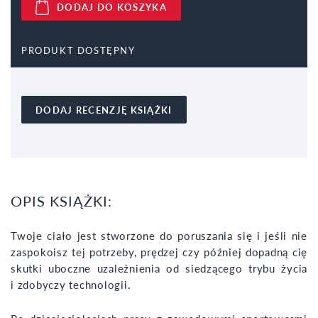
DODAJ DO KOSZYKA
PRODUKT DOSTĘPNY
DODAJ RECENZJĘ KSIĄŻKI
OPIS KSIĄŻKI:
Twoje ciało jest stworzone do poruszania się i jeśli nie
zaspokoisz tej potrzeby, prędzej czy później dopadną cię
skutki uboczne uzależnienia od siedzącego trybu życia
i zdobyczy technologii.