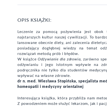
OPIS KSIĄŻKI:
Leczenie za pomocą pożywienia jest obok f
najstarszych kultur naszej cywilizacji. To bard
lansowane obecnie diety, ani zalecenia dietetyc
posiadający dogłębnej wiedzy na temat odży
rozwiązań metodą prób i błędów.
W książce
Odżywianie dla zdrowia
, zarówno spec
odżywianiu i jego istotnym wpływie na zd
podręcznika nie tylko dla studentów medycyny
wpływać na własne zdrowie.
dr n. med. Wiesława Stopińska, specjalista med
homeopatii i medycyny orientalnej
Interesująca książka, która przybliża nam me
Z powodzeniem może służyć lekarzom, jak i pac