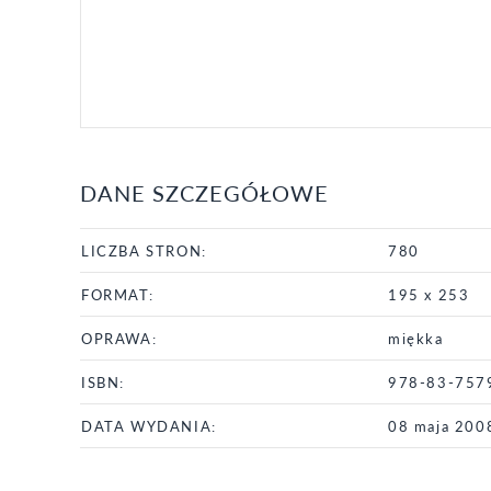
DANE SZCZEGÓŁOWE
LICZBA STRON:
780
FORMAT:
195 x 253
OPRAWA:
miękka
ISBN:
978-83-757
DATA WYDANIA:
08 maja 200