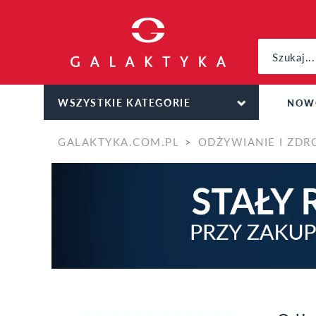
WSZYSTKIE KATEGORIE
NOW
GALAKTYKA.COM.PL
ODŻYWIANIE I ZDR