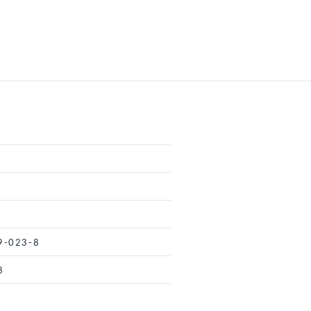
9-023-8
8