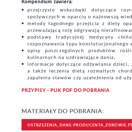
Kompendium zawiera:
przejrzyste wskazówki dotyczące roz
spożywczych w oparciu o najnowszą wiedzę
metody łagodnego przejścia z diety opa
przeważającą rolę odgrywają nierafinowa
podstawy tradycyjnej medycyny chińs
rozpoznawania typu konstytucjonalnego 
opisy poszczególnych produktów rośl
kulinarnych na uzdrawiające dania,
informacje dotyczące odżywiania dzieci,
a także leczenia dietą rozmaitych chor
zapalenia stawów czy uzależnienia od uż
PRZYPISY - PLIK PDF DO POBRANIA
MATERIAŁY DO POBRANIA:
OSTRZEZENIA_DANE-PRODUCENTA_ZDROWIE.P