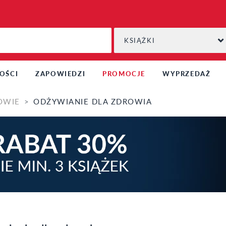
KSIĄŻKI
OŚCI
ZAPOWIEDZI
PROMOCJE
WYPRZEDAŻ
OWIE
ODŻYWIANIE DLA ZDROWIA