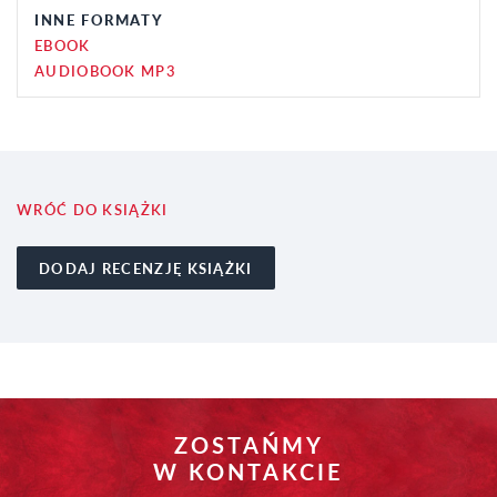
INNE FORMATY
EBOOK
AUDIOBOOK MP3
WRÓĆ DO KSIĄŻKI
DODAJ RECENZJĘ KSIĄŻKI
ZOSTAŃMY
W KONTAKCIE