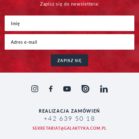
Zapisz się do newslettera:
ZAPISZ SIĘ
REALIZACJA
ZAMÓWIEŃ
+42 639 50 18
SEKRETARIAT@GALAKTYKA.COM.PL