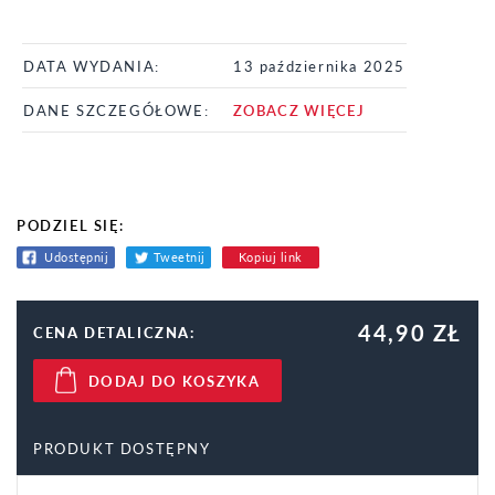
DATA WYDANIA:
13 października 2025
DANE SZCZEGÓŁOWE:
ZOBACZ WIĘCEJ
PODZIEL SIĘ:
Udostępnij
Tweetnij
Kopiuj link
44,90 ZŁ
CENA DETALICZNA:
DODAJ DO KOSZYKA
PRODUKT DOSTĘPNY