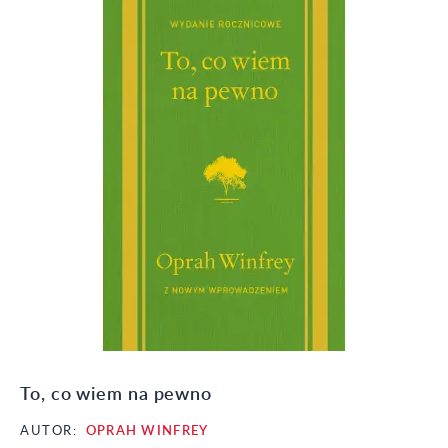
To, co wiem na pewno
AUTOR:
OPRAH WINFREY