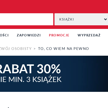
KSIĄŻKI
OŚCI
ZAPOWIEDZI
PROMOCJE
WYPRZEDAŻ
ZWÓJ OSOBISTY
TO, CO WIEM NA PEWNO