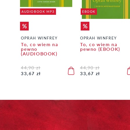
AUDIOBOOK MP3
EBOOK
OPRAH WINFREY
OPRAH WINFREY
To, co wiem na
To, co wiem na
pewno
pewno (EBOOK)
(AUDIOBOOK)
44,90 zł
44,90 zł
33,67 zł
33,67 zł