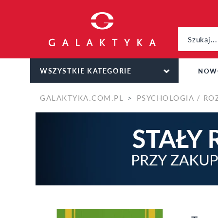
WSZYSTKIE KATEGORIE
NOW
GALAKTYKA.COM.PL
PSYCHOLOGIA / RO