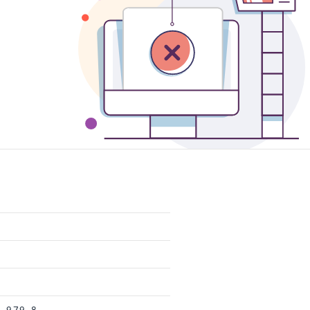
9-979-8