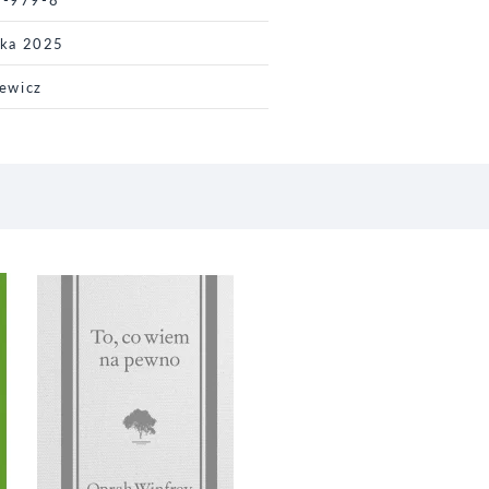
ika 2025
iewicz