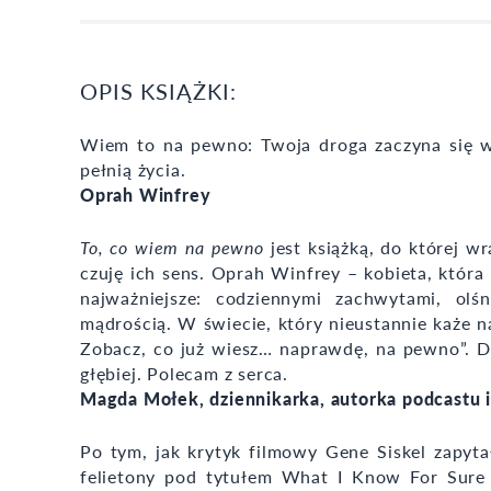
OPIS KSIĄŻKI:
Wiem to na pewno: Twoja droga zaczyna się w 
pełnią życia.
Oprah Winfrey
To, co wiem na pewno
jest książką, do której wr
czuję ich sens. Oprah Winfrey – kobieta, która 
najważniejsze: codziennymi zachwytami, olśn
mądrością. W świecie, który nieustannie każe na
Zobacz, co już wiesz… naprawdę, na pewno”. Dl
głębiej. Polecam z serca.
Magda Mołek, dziennikarka, autorka podcastu 
Po tym, jak krytyk filmowy Gene Siskel zapyta
felietony pod tytułem What I Know For Sure