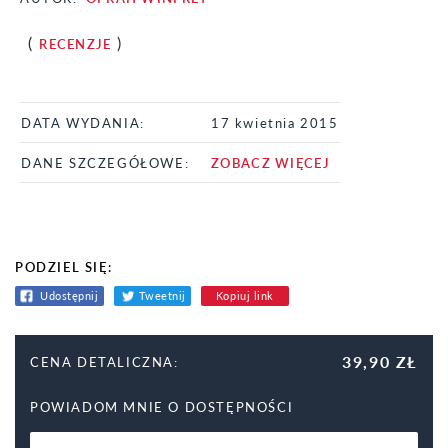
(
)
RECENZJE
DATA WYDANIA:
17 kwietnia 2015
DANE SZCZEGÓŁOWE:
ZOBACZ WIĘCEJ
PODZIEL SIĘ:
Udostępnij
Tweetnij
Kopiuj link
39,90 ZŁ
CENA DETALICZNA:
POWIADOM MNIE O DOSTĘPNOŚCI