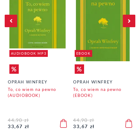
AUDIOBOOK MP3
EBOOK
OPRAH WINFREY
OPRAH WINFREY
To, co wiem na pewno
To, co wiem na pewno
(AUDIOBOOK)
(EBOOK)
44,90 zł
44,90 zł
33,67 zł
33,67 zł