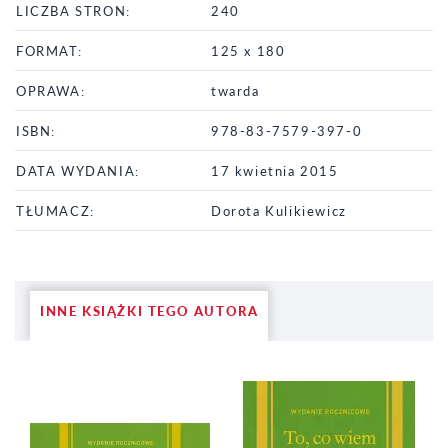
LICZBA STRON:
240
FORMAT:
125 x 180
OPRAWA:
twarda
ISBN:
978-83-7579-397-0
DATA WYDANIA:
17 kwietnia 2015
TŁUMACZ:
Dorota Kulikiewicz
INNE KSIĄŻKI TEGO AUTORA