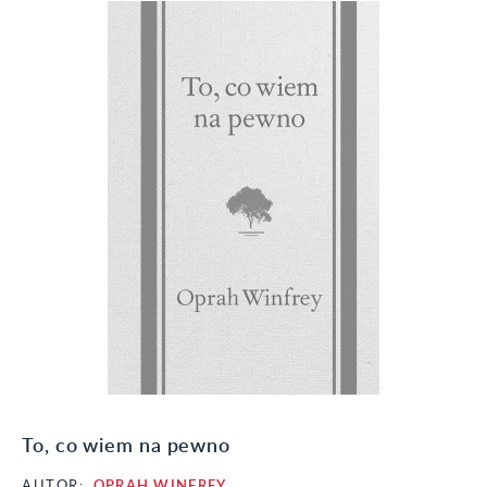
To, co wiem na pewno
AUTOR:
OPRAH WINFREY