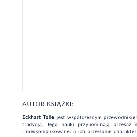
AUTOR KSIĄŻKI:
Eckhart Tolle
jest współczesnym przewodnikie
tradycją. Jego nauki przypominają przekaz
i nieskomplikowane, a ich przesłanie charaktery