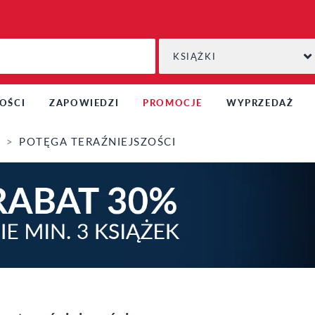
KSIĄŻKI
OŚCI
ZAPOWIEDZI
PROMOCJE
WYPRZEDAŻ
Y
POTĘGA TERAŹNIEJSZOŚCI