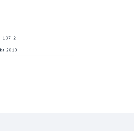
9-137-2
ika 2010