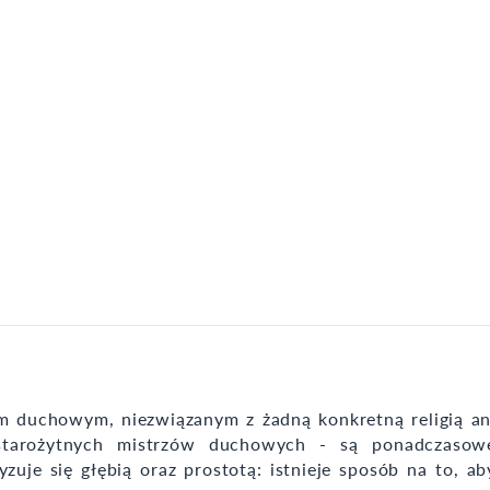
m duchowym, niezwiązanym z żadną konkretną religią an
 starożytnych mistrzów duchowych - są ponadczasow
zuje się głębią oraz prostotą: istnieje sposób na to, ab