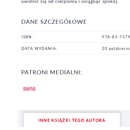
uwolnić się od cierpienia i osiągnąć spokój.
DANE SZCZEGÓŁOWE
ISBN:
978-83-757
DATA WYDANIA:
20 październ
PATRONI MEDIALNI:
INNE KSIĄŻKI TEGO AUTORA