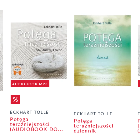
AUDIOBOOK MP3
ECKHART TOLLE
ECKHART TOLLE
Potęga
Potęga
teraźniejszości
teraźniejszości -
(AUDIOBOOK DO...
dziennik