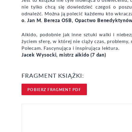
nie tylko chcą się dowiedzieć czegoś o posz
odnaleźć. Można ją polecić każdemu kto wkracz
o. Jan M. Bereza OSB, Opactwo Benedyktynów
Aikido, podobnie jak inne sztuki walki i niebe
życiem sferę, w której nie ciąży czas, problemy,
Polecam. Fascynująca i inspirująca lektura.
Jacek Wysocki, mistrz aikido (7 dan)
FRAGMENT KSIĄŻKI:
POBIERZ FRAGMENT PDF