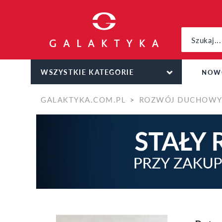
WSZYSTKIE KATEGORIE
NOW
GALAKTYKA.COM.PL
ROZWÓJ DUCHOW