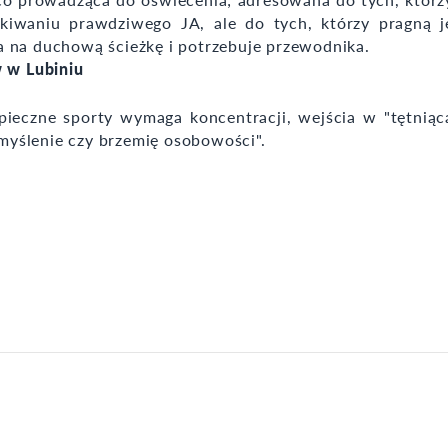
ukiwaniu prawdziwego JA, ale do tych, którzy pragną j
a na duchową ścieżkę i potrzebuje przewodnika.
 w Lubiniu
zpieczne sporty wymaga koncentracji, wejścia w "tętniąc
 myślenie czy brzemię osobowości".