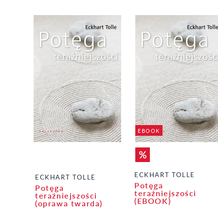
EBOOK
ECKHART TOLLE
ECKHART TOLLE
Potęga
Potęga
teraźniejszości
teraźniejszości
(EBOOK)
(oprawa twarda)