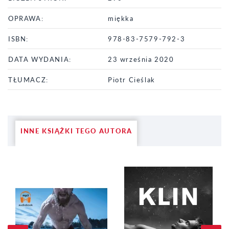
OPRAWA:
miękka
ISBN:
978-83-7579-792-3
DATA WYDANIA:
23 września 2020
TŁUMACZ:
Piotr Cieślak
INNE KSIĄŻKI TEGO AUTORA