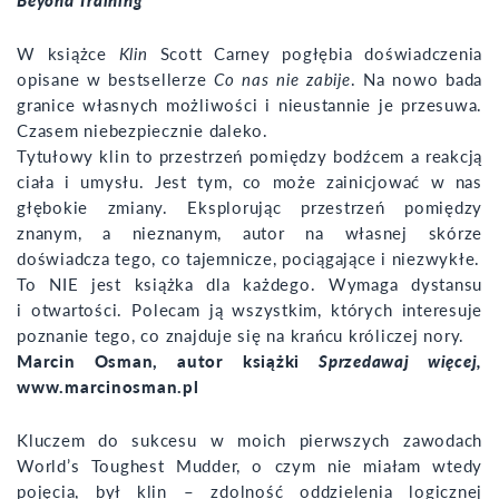
W książce
Klin
Scott Carney pogłębia doświadczenia
opisane w bestsellerze
Co nas nie zabije
. Na nowo bada
granice własnych możliwości i nieustannie je przesuwa.
Czasem niebezpiecznie daleko.
Tytułowy klin to przestrzeń pomiędzy bodźcem a reakcją
ciała i umysłu. Jest tym, co może zainicjować w nas
głębokie zmiany. Eksplorując przestrzeń pomiędzy
znanym, a nieznanym, autor na własnej skórze
doświadcza tego, co tajemnicze, pociągające i niezwykłe.
To NIE jest książka dla każdego. Wymaga dystansu
i otwartości. Polecam ją wszystkim, których interesuje
poznanie tego, co znajduje się na krańcu króliczej nory.
Marcin Osman, autor książki
Sprzedawaj więcej,
www.marcinosman.pl
Kluczem do sukcesu w moich pierwszych zawodach
World’s Toughest Mudder, o czym nie miałam wtedy
pojęcia, był klin – zdolność oddzielenia logicznej