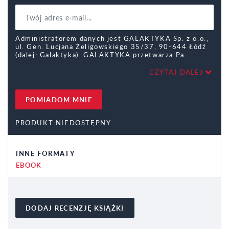
Administratorem danych jest GALAKTYKA Sp. z o.o.,
ul. Gen. Lucjana Żeligowskiego 35/37, 90-644 Łódź
(dalej: Galaktyka). GALAKTYKA przetwarza Pa
CZYTAJ DALEJ
POMIADOM MNIE
PRODUKT NIEDOSTĘPNY
INNE FORMATY
EBOOK
DODAJ RECENZJĘ KSIĄŻKI