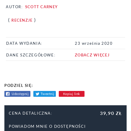
AUTOR:
SCOTT CARNEY
(
)
RECENZJE
DATA WYDANIA:
23 września 2020
DANE SZCZEGÓŁOWE:
ZOBACZ WIĘCEJ
PODZIEL SIĘ:
Udostępnij
Tweetnij
Kopiuj link
39,90 ZŁ
CENA DETALICZNA:
POWIADOM MNIE O DOSTĘPNOŚCI