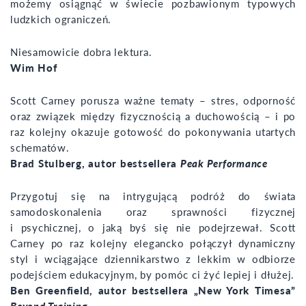
możemy osiągnąć w świecie pozbawionym typowych
ludzkich ograniczeń.
Niesamowicie dobra lektura.
Wim Hof
Scott Carney porusza ważne tematy – stres, odporność
oraz związek między fizycznością a duchowością – i po
raz kolejny okazuje gotowość do pokonywania utartych
schematów.
Brad Stulberg,
autor bestsellera
Peak Performance
Przygotuj się na intrygującą podróż do świata
samodoskonalenia oraz sprawności fizycznej
i psychicznej, o jaką byś się nie podejrzewał. Scott
Carney po raz kolejny elegancko połączył dynamiczny
styl i wciągające dziennikarstwo z lekkim w odbiorze
podejściem edukacyjnym, by pomóc ci żyć lepiej i dłużej.
Ben Greenfield,
autor bestsellera „New York Timesa”
Beyond Training