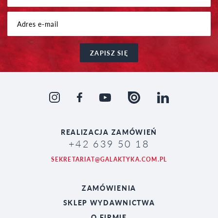
ZAPISZ SIĘ
REALIZACJA
ZAMÓWIEŃ
+42 639 50 18
SEKRETARIAT@GALAKTYKA.COM.PL
ZAMÓWIENIA
SKLEP WYDAWNICTWA
O FIRMIE