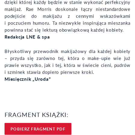
dzięki której każdy będzie w stanie wykonać perfekcyjny
makijaż. Rae Morris doskonale łączy niestandardowe
podejście do makijażu z cennymi wskazówkami
i poczuciem humoru. Ta niezwykle inspirująca mieszanka
powinna stać się lekturą obowiązkową każdej kobiety.
Redakcja LNE & spa
Błyskotliwy przewodnik makijażowy dla każdej kobiety
– przyda się zarówno tej, która o make-upie wie już
prawie wszystko, jak i tej, która w świecie cieni, pudrów
i szminek stawia dopiero pierwsze kroki.
Miesięcznik „Uroda”
FRAGMENT KSIĄŻKI:
POBIERZ FRAGMENT PDF