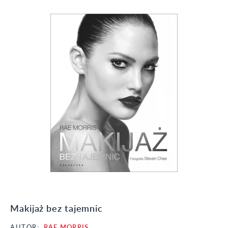
Makijaż bez tajemnic
AUTOR:
RAE MORRIS