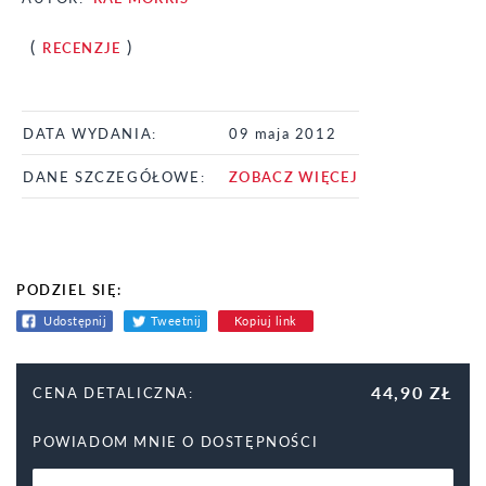
(
)
RECENZJE
DATA WYDANIA:
09 maja 2012
DANE SZCZEGÓŁOWE:
ZOBACZ WIĘCEJ
PODZIEL SIĘ:
Udostępnij
Tweetnij
Kopiuj link
44,90 ZŁ
CENA DETALICZNA:
POWIADOM MNIE O DOSTĘPNOŚCI