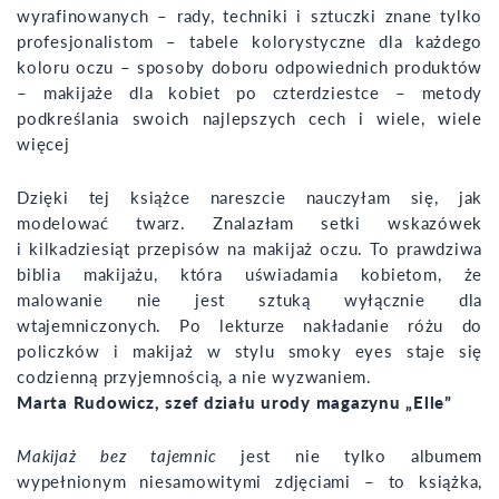
wyrafinowanych – rady, techniki i sztuczki znane tylko
profesjonalistom – tabele kolorystyczne dla każdego
koloru oczu – sposoby doboru odpowiednich produktów
– makijaże dla kobiet po czterdziestce – metody
podkreślania swoich najlepszych cech i wiele, wiele
więcej
Dzięki tej książce nareszcie nauczyłam się, jak
modelować twarz. Znalazłam setki wskazówek
i kilkadziesiąt przepisów na makijaż oczu. To prawdziwa
biblia makijażu, która uświadamia kobietom, że
malowanie nie jest sztuką wyłącznie dla
wtajemniczonych. Po lekturze nakładanie różu do
policzków i makijaż w stylu smoky eyes staje się
codzienną przyjemnością, a nie wyzwaniem.
Marta Rudowicz, szef działu urody magazynu „Elle”
Makijaż bez tajemnic
jest nie tylko albumem
wypełnionym niesamowitymi zdjęciami – to książka,