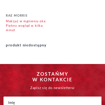
RAE MORRIS
Makijaż w mgnieniu oka.
Piękny wygląd w kilka
minut
produkt niedostępny
ZOSTAŃMY
W KONTAKCIE
Zapisz się do newslettera: