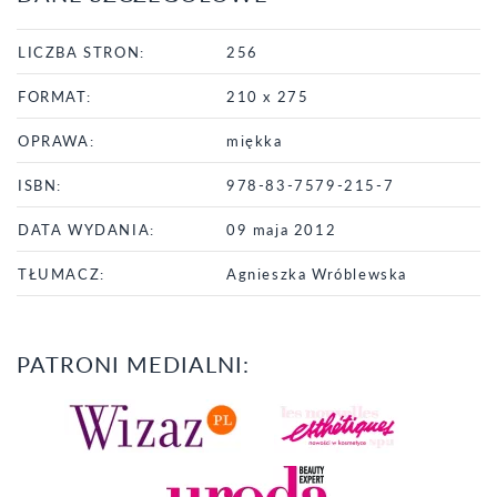
LICZBA STRON:
256
FORMAT:
210 x 275
OPRAWA:
miękka
ISBN:
978-83-7579-215-7
DATA WYDANIA:
09 maja 2012
TŁUMACZ:
Agnieszka Wróblewska
PATRONI MEDIALNI: