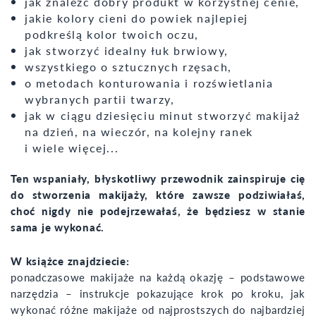
jak znaleźć dobry produkt w korzystnej cenie,
jakie kolory cieni do powiek najlepiej
podkreślą kolor twoich oczu,
jak stworzyć idealny łuk brwiowy,
wszystkiego o sztucznych rzęsach,
o metodach konturowania i rozświetlania
wybranych partii twarzy,
jak w ciągu dziesięciu minut stworzyć makijaż
na dzień, na wieczór, na kolejny ranek
i wiele więcej...
Ten wspaniały, błyskotliwy przewodnik zainspiruje cię
do stworzenia makijaży, które zawsze podziwiałaś,
choć nigdy nie podejrzewałaś, że będziesz w stanie
sama je wykonać.
W książce znajdziecie:
ponadczasowe makijaże na każdą okazję – podstawowe
narzędzia – instrukcje pokazujące krok po kroku, jak
wykonać różne makijaże od najprostszych do najbardziej