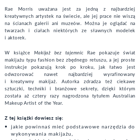
Rae Morris uważana jest za jedną z najbardziej
kreatywnych artystek na świecie, ale jej prace nie wiszą
na ścianach galerii ani muzeów. Można je oglądać na
twarzach i ciałach niektórych ze sławnych modelek
i aktorek.
W książce
Makijaż bez tajemnic
Rae pokazuje świat
makijażu typu fashion bez zbędnego retuszu, a jej proste
instrukcje pokazują krok po kroku, jak łatwo jest
odwzorować nawet najbardziej wyrafinowany
i kreatywny makijaż. Autorka zdradza też ciekawe
sztuczki, techniki i branżowe sekrety, dzięki którym
została aż cztery razy nagrodzona tytułem Australian
Makeup Artist of the Year.
Z tej książki dowiesz się:
jakie powinnaś mieć podstawowe narzędzia do
wykonywania makijażu,