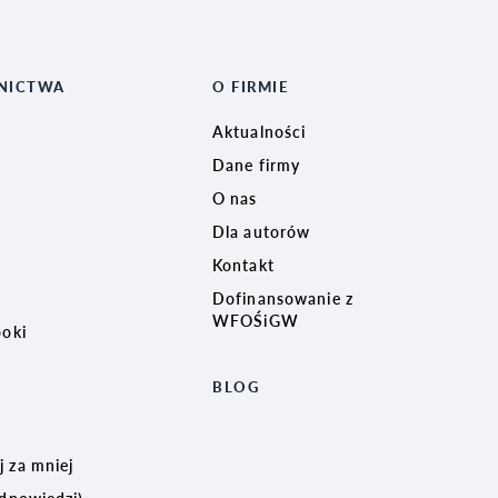
NICTWA
O FIRMIE
Aktualności
Dane firmy
O nas
Dla autorów
Kontakt
Dofinansowanie z
WFOŚiGW
ooki
BLOG
 za mniej