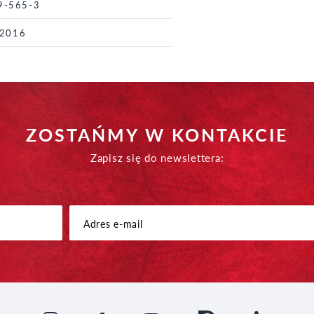
9-565-3
 2016
ZOSTAŃMY W KONTAKCIE
Zapisz się do newslettera: