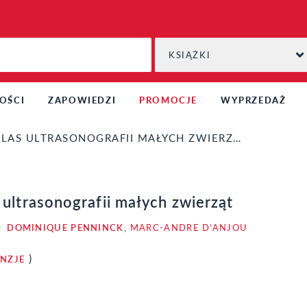
KSIĄŻKI
OŚCI
ZAPOWIEDZI
PROMOCJE
WYPRZEDAŻ
LAS ULTRASONOGRAFII MAŁYCH ZWIERZĄT
 ultrasonografii małych zwierząt
:
DOMINIQUE PENNINCK
,
MARC-ANDRE D'ANJOU
)
ENZJE