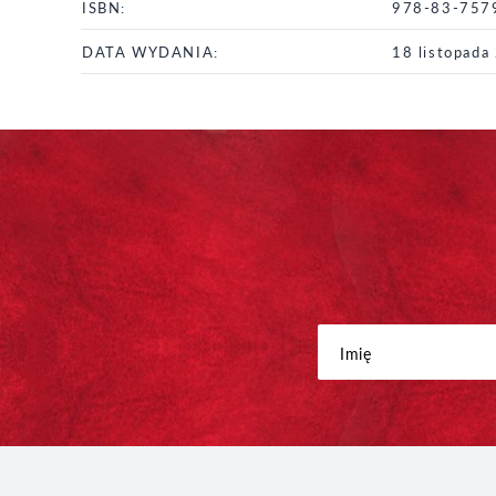
ISBN:
978-83-757
DATA WYDANIA:
18 listopada