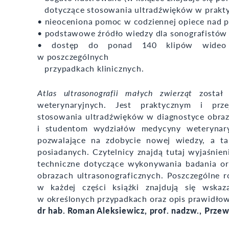
dotyczące stosowania ultradźwięków w prakty
• nieoceniona pomoc w codziennej opiece nad p
• podstawowe źródło wiedzy dla sonografistów
• dostęp do ponad 140 klipów wideo uk
w poszczególnych
przypadkach klinicznych.
Atlas ultrasonografii małych zwierząt
został 
weterynaryjnych. Jest praktycznym i prz
stosowania ultradźwięków w diagnostyce obraz
i studentom wydziałów medycyny weterynar
pozwalające na zdobycie nowej wiedzy, a ta
posiadanych. Czytelnicy znajdą tutaj wyjaśnie
techniczne dotyczące wykonywania badania or
obrazach ultrasonograficznych. Poszczególne
w każdej części książki znajdują się wskaz
w określonych przypadkach oraz opis prawidłowe
dr hab. Roman Aleksiewicz, prof. nadzw., Prz