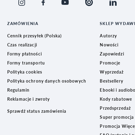
ZAMÓWIENIA
SKLEP WYDAW
Cennik przesyłek (Polska)
Autorzy
Czas realizacji
Nowości
Formy płatności
Zapowiedzi
Formy transportu
Promocje
Polityka cookies
Wyprzedaż
Polityka ochrony danych osobowych
Bestsellery
Regulamin
Ebooki i audiob
Reklamacje i zwroty
Kody rabatowe
Przedsprzedaż
Sprawdź status zamówienia
Super promocja
Promocja Więcej