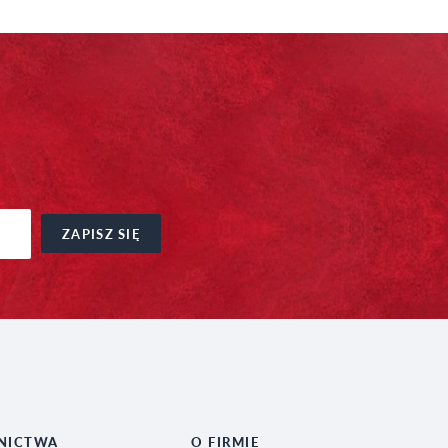
ZAPISZ SIĘ
NICTWA
O FIRMIE