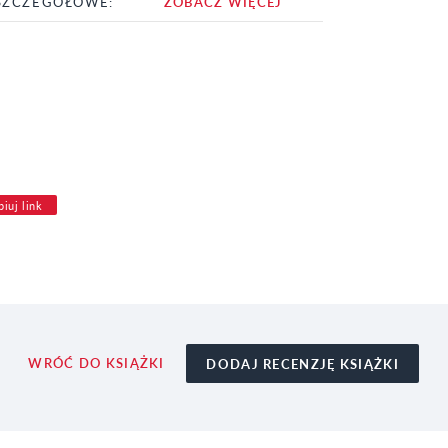
SZCZEGÓŁOWE:
ZOBACZ WIĘCEJ
iuj link
WRÓĆ DO KSIĄŻKI
DODAJ RECENZJĘ KSIĄŻKI