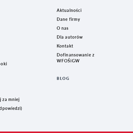
Aktualności
Dane firmy
O nas
Dla autorów
Kontakt
Dofinansowanie z
WFOŚiGW
ooki
BLOG
 za mniej
odpowiedzi)