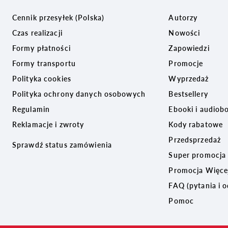
Cennik przesyłek (Polska)
Autorzy
Czas realizacji
Nowości
Formy płatności
Zapowiedzi
Formy transportu
Promocje
Polityka cookies
Wyprzedaż
Polityka ochrony danych osobowych
Bestsellery
Regulamin
Ebooki i audiob
Reklamacje i zwroty
Kody rabatowe
Przedsprzedaż
Sprawdź status zamówienia
Super promocja
Promocja Więcej
FAQ (pytania i 
Pomoc