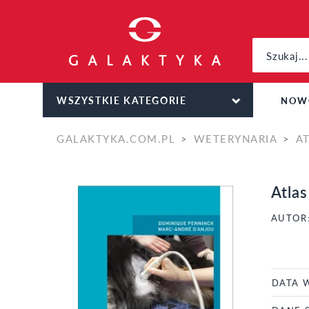
WSZYSTKIE KATEGORIE
NOW
GALAKTYKA.COM.PL
WETERYNARIA
A
Atlas
AUTOR
DATA 