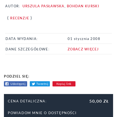
AUTOR:
URSZULA PASŁAWSKA
,
BOHDAN KURSKI
(
)
RECENZJE
DATA WYDANIA:
01 stycznia 2008
DANE SZCZEGÓŁOWE:
ZOBACZ WIĘCEJ
PODZIEL SIĘ:
Udostępnij
Tweetnij
Kopiuj link
50,00 ZŁ
CENA DETALICZNA:
POWIADOM MNIE O DOSTĘPNOŚCI