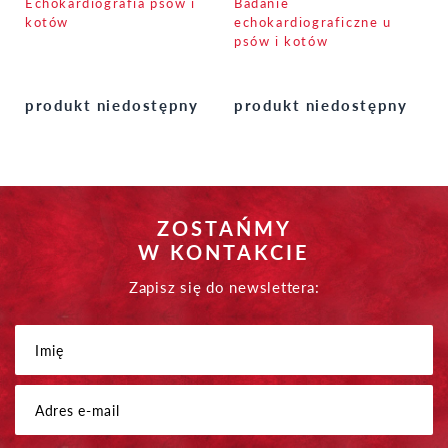
Echokardiografia psów i
Badanie
kotów
echokardiograficzne u
psów i kotów
produkt niedostępny
produkt niedostępny
ZOSTAŃMY
W KONTAKCIE
Zapisz się do newslettera: