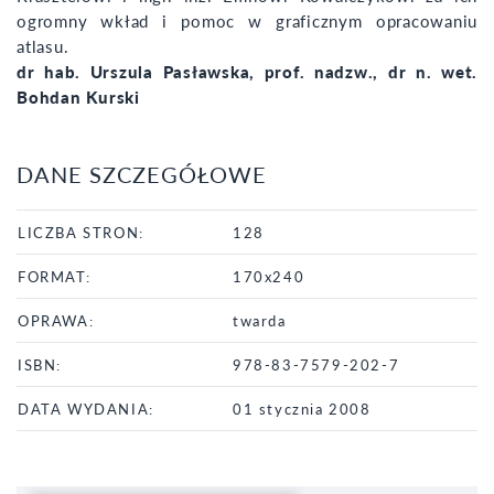
ogromny wkład i pomoc w graficznym opracowaniu
atlasu.
dr hab. Urszula Pasławska, prof. nadzw., dr n. wet.
Bohdan Kurski
DANE SZCZEGÓŁOWE
LICZBA STRON:
128
FORMAT:
170x240
OPRAWA:
twarda
ISBN:
978-83-7579-202-7
DATA WYDANIA:
01 stycznia 2008