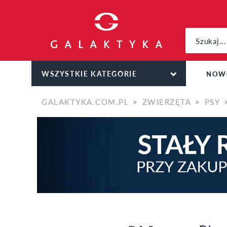
WSZYSTKIE KATEGORIE
NOW
GALAKTYKA.COM.PL
ZWIERZĘTA
PSY