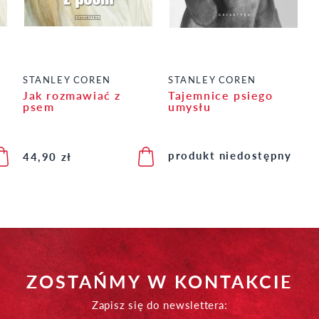
STANLEY COREN
STANLEY COREN
Jak rozmawiać z
Tajemnice psiego
psem
umysłu
produkt niedostępny
44,90 zł
ZOSTAŃMY W KONTAKCIE
Zapisz się do newslettera: