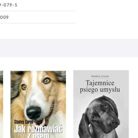
9-079-5
2009