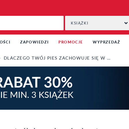
KSIĄŻKI
OŚCI
ZAPOWIEDZI
PROMOCJE
WYPRZEDAŻ
DLACZEGO TWÓJ PIES ZACHOWUJE SIĘ W TEN SPOSÓB?