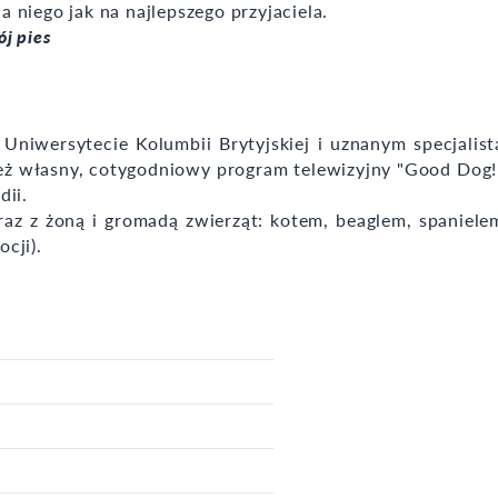
niego jak na najlepszego przyjaciela.
ój pies
Uniwersytecie Kolumbii Brytyjskiej i uznanym specjalist
 też własny, cotygodniowy program telewizyjny "Good Dog!
dii.
az z żoną i gromadą zwierząt: kotem, beaglem, spaniele
ocji).