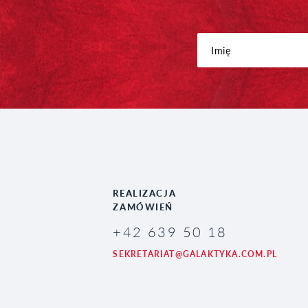
REALIZACJA
ZAMÓWIEŃ
+42 639 50 18
SEKRETARIAT@GALAKTYKA.COM.PL