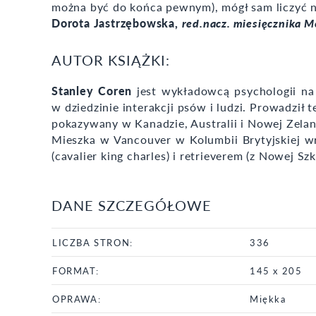
można być do końca pewnym), mógł sam liczyć na 
Dorota Jastrzębowska,
red.nacz. miesięcznika M
AUTOR KSIĄŻKI:
Stanley Coren
jest wykładowcą psychologii na 
w dziedzinie interakcji psów i ludzi. Prowadził
pokazywany w Kanadzie, Australii i Nowej Zelan
Mieszka w Vancouver w Kolumbii Brytyjskiej wr
(cavalier king charles) i retrieverem (z Nowej Szk
DANE SZCZEGÓŁOWE
LICZBA STRON:
336
FORMAT:
145 x 205
OPRAWA:
Miękka