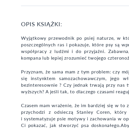
OPIS KSIĄŻKI:
Wyjątkowy przewodnik po psiej naturze, w któ
poszczególnych ras i pokazuje, które psy są wp
współpracy z ludźmi i do przyjaźni. Zabawna,
kompana lub lepiej zrozumieć twojego czteronoż
Przyznam, że sama mam z tym problem: czy mój
się instynktem samozachowawczym, jego wł
bezinteresownie ? Czy jednak trwają przy nas t
wyższych? A jeśli tak, to dlaczego czasami reagu
Czasem mam wrażenie, że im bardziej się w to z
przychodzi z odsieczą Stanley Coren, któr
i systematyzuje psie motywy i zachowania w op
Ci pokazać, jak stworzyć psa doskonałego.Aby