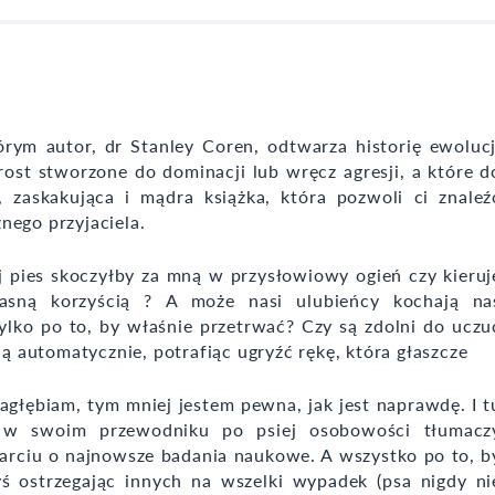
rym autor, dr Stanley Coren, odtwarza historię ewolucj
rost stworzone do dominacji lub wręcz agresji, a które d
 zaskakująca i mądra książka, która pozwoli ci znaleź
nego przyjaciela.
 pies skoczyłby za mną w przysłowiowy ogień czy kieruj
asną korzyścią ? A może nasi ulubieńcy kochają na
ylko po to, by właśnie przetrwać? Czy są zdolni do uczu
ją automatycznie, potrafiąc ugryźć rękę, która głaszcze
agłębiam, tym mniej jestem pewna, jak jest naprawdę. I t
y w swoim przewodniku po psiej osobowości tłumacz
arciu o najnowsze badania naukowe. A wszystko po to, b
ś ostrzegając innych na wszelki wypadek (psa nigdy ni