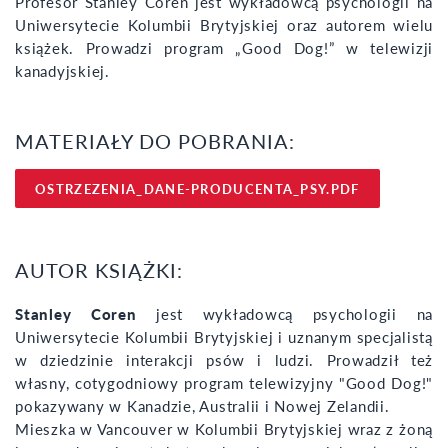
Profesor Stanley Coren jest wykładowcą psychologii na
Uniwersytecie Kolumbii Brytyjskiej oraz autorem wielu
książek. Prowadzi program „Good Dog!” w telewizji
kanadyjskiej.
MATERIAŁY DO POBRANIA:
OSTRZEZENIA_DANE-PRODUCENTA_PSY.PDF
AUTOR KSIĄŻKI:
Stanley Coren
jest wykładowcą psychologii na
Uniwersytecie Kolumbii Brytyjskiej i uznanym specjalistą
w dziedzinie interakcji psów i ludzi. Prowadził też
własny, cotygodniowy program telewizyjny "Good Dog!"
pokazywany w Kanadzie, Australii i Nowej Zelandii.
Mieszka w Vancouver w Kolumbii Brytyjskiej wraz z żoną