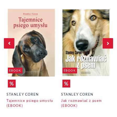
EBOOK
EBOOK
STANLEY COREN
STANLEY COREN
Tajemnice psiego umysłu
Jak rozmawiać z psem
(EBOOK)
(EBOOK)