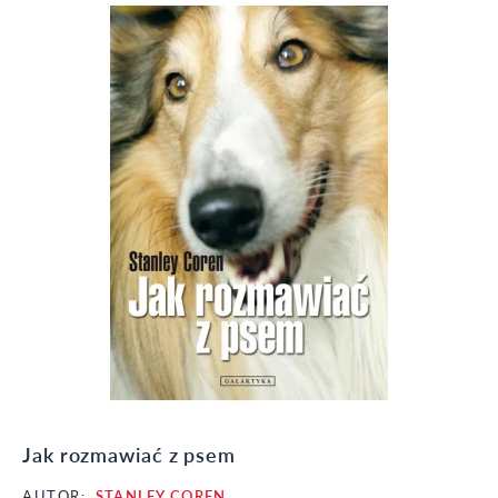
Jak rozmawiać z psem
AUTOR:
STANLEY COREN