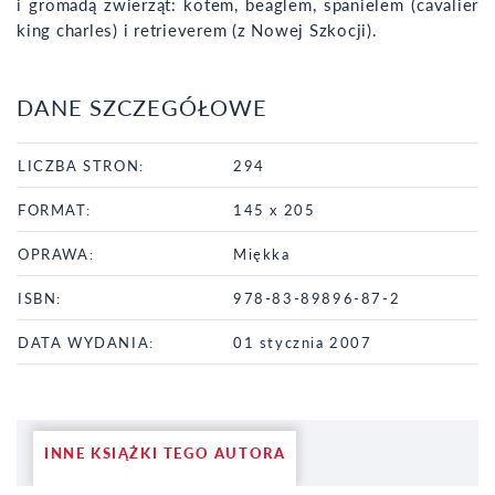
i gromadą zwierząt: kotem, beaglem, spanielem (cavalier
king charles) i retrieverem (z Nowej Szkocji).
DANE SZCZEGÓŁOWE
LICZBA STRON:
294
FORMAT:
145 x 205
OPRAWA:
Miękka
ISBN:
978-83-89896-87-2
DATA WYDANIA:
01 stycznia 2007
INNE KSIĄŻKI TEGO AUTORA