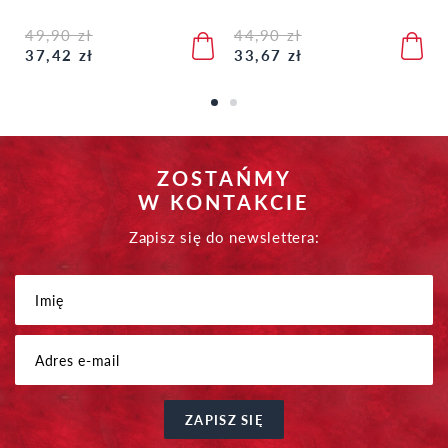
49,90 zł
44,90 zł
37,42 zł
33,67 zł
ZOSTAŃMY
W KONTAKCIE
Zapisz się do newslettera:
ZAPISZ SIĘ