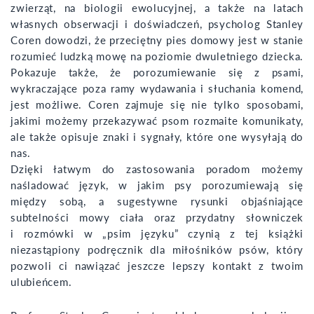
zwierząt, na biologii ewolucyjnej, a także na latach
własnych obserwacji i doświadczeń, psycholog Stanley
Coren dowodzi, że przeciętny pies domowy jest w stanie
rozumieć ludzką mowę na poziomie dwuletniego dziecka.
Pokazuje także, że porozumiewanie się z psami,
wykraczające poza ramy wydawania i słuchania komend,
jest możliwe. Coren zajmuje się nie tylko sposobami,
jakimi możemy przekazywać psom rozmaite komunikaty,
ale także opisuje znaki i sygnały, które one wysyłają do
nas.
Dzięki łatwym do zastosowania poradom możemy
naśladować język, w jakim psy porozumiewają się
między sobą, a sugestywne rysunki objaśniające
subtelności mowy ciała oraz przydatny słowniczek
i rozmówki w „psim języku” czynią z tej książki
niezastąpiony podręcznik dla miłośników psów, który
pozwoli ci nawiązać jeszcze lepszy kontakt z twoim
ulubieńcem.