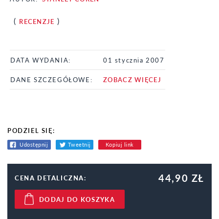
(
)
RECENZJE
DATA WYDANIA:
01 stycznia 2007
DANE SZCZEGÓŁOWE:
ZOBACZ WIĘCEJ
PODZIEL SIĘ:
Udostępnij
Tweetnij
Kopiuj link
44,90 ZŁ
CENA DETALICZNA:
DODAJ DO KOSZYKA