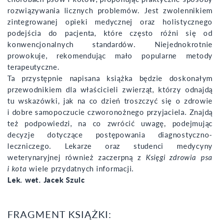
rozwiązywania licznych problemów. Jest zwolennikiem
zintegrowanej opieki medycznej oraz holistycznego
podejścia do pacjenta, które często różni się od
konwencjonalnych standardów. Niejednokrotnie
prowokuje, rekomendując mało popularne metody
terapeutyczne.
Ta przystępnie napisana książka będzie doskonałym
przewodnikiem dla właścicieli zwierząt, którzy odnajdą
tu wskazówki, jak na co dzień troszczyć się o zdrowie
i dobre samopoczucie czworonożnego przyjaciela. Znajdą
też podpowiedzi, na co zwrócić uwagę, podejmując
decyzje dotyczące postępowania diagnostyczno-
leczniczego. Lekarze oraz studenci medycyny
weterynaryjnej również zaczerpną z
Księgi zdrowia psa
i kota
wiele przydatnych informacji.
Lek. wet. Jacek Szulc
FRAGMENT KSIĄŻKI: