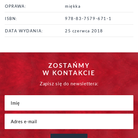
OPRAWA:
miękka
ISBN:
978-83-7579-671-1
DATA WYDANIA:
25 czerwca 2018
ZOSTAŃMY
W KONTAKCIE
Zapisz się do newslettera: