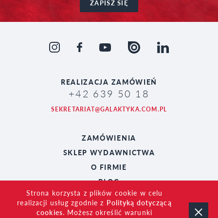
ZAPISZ SIĘ
REALIZACJA
ZAMÓWIEŃ
+42 639 50 18
SEKRETARIAT@GALAKTYKA.COM.PL
ZAMÓWIENIA
SKLEP WYDAWNICTWA
O FIRMIE
BLOG
Strona korzysta z plików cookie w celu
realizacji usług zgodnie z
Polityką dotyczącą
cookies
. Możesz określić warunki