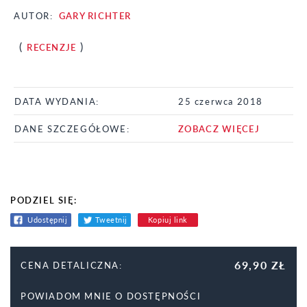
AUTOR:
GARY RICHTER
(
)
RECENZJE
DATA WYDANIA:
25 czerwca 2018
DANE SZCZEGÓŁOWE:
ZOBACZ WIĘCEJ
PODZIEL SIĘ:
Udostępnij
Tweetnij
Kopiuj link
69,90 ZŁ
CENA DETALICZNA:
POWIADOM MNIE O DOSTĘPNOŚCI