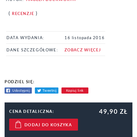
(
)
RECENZJE
DATA WYDANIA:
16 listopada 2016
DANE SZCZEGÓŁOWE:
ZOBACZ WIĘCEJ
PODZIEL SIĘ:
Udostępnij
Tweetnij
Kopiuj link
49,90 ZŁ
CENA DETALICZNA:
DODAJ DO KOSZYKA