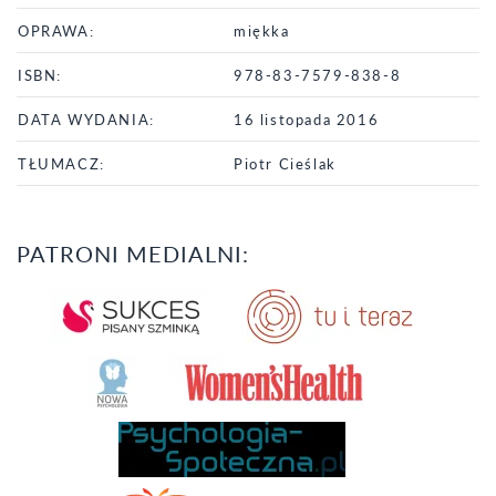
OPRAWA:
miękka
ISBN:
978-83-7579-838-8
DATA WYDANIA:
16 listopada 2016
TŁUMACZ:
Piotr Cieślak
PATRONI MEDIALNI: