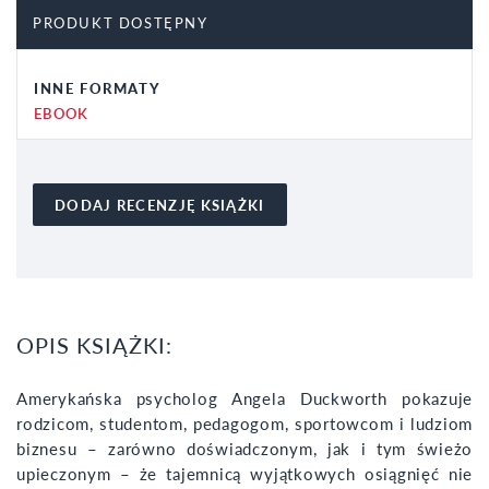
PRODUKT DOSTĘPNY
INNE FORMATY
EBOOK
DODAJ RECENZJĘ KSIĄŻKI
OPIS KSIĄŻKI:
Amerykańska psycholog Angela Duckworth pokazuje
rodzicom, studentom, pedagogom, sportowcom i ludziom
biznesu – zarówno doświadczonym, jak i tym świeżo
upieczonym – że tajemnicą wyjątkowych osiągnięć nie