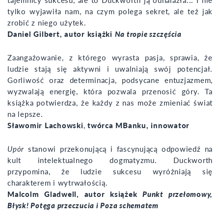
tylko wyjawiła nam, na czym polega sekret, ale też jak
zrobić z niego użytek.
Daniel Gilbert, autor książki
Na tropie szczęścia
Zaangażowanie, z którego wyrasta pasja, sprawia, że
ludzie stają się aktywni i uwalniają swój potencjał.
Gorliwość oraz determinacja, podsycane entuzjazmem,
wyzwalają energię, która pozwala przenosić góry. Ta
książka potwierdza, że każdy z nas może zmieniać świat
na lepsze.
Sławomir Lachowski
,
twórca MBanku, innowator
Upór
stanowi przekonującą i fascynującą odpowiedź na
kult intelektualnego dogmatyzmu. Duckworth
przypomina, że ludzie sukcesu wyróżniają się
charakterem i wytrwałością.
Malcolm Gladwell, autor książek
Punkt przełom
o
wy,
Błysk! Potęga przeczucia i Poza schematem