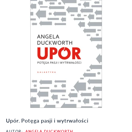
Upór. Potęga pasji i wytrwałości
AUTOR:
ANGELA DUCKWORTH