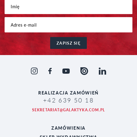
ZAPISZ SIĘ
REALIZACJA
ZAMÓWIEŃ
+42 639 50 18
SEKRETARIAT@GALAKTYKA.COM.PL
ZAMÓWIENIA
SKLEP WYDAWNICTWA