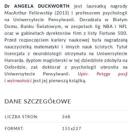
Dr ANGELA DUCKWORTH
jest laureatką nagrody
MacArthur Fellowship (2013) i profesorem psychologii
na Uniwersytecie Pensylwanii. Doradzała w Białym
Domu, Banku Światowym, w zespołach lig NBA i NFL
oraz w gabinetach dyrektorów firm z listy Fortune 500.
Przed rozpoczęciem kariery naukowej była nagradzaną
nauczycielką matematyki i innych nauk ścisłych. Tytuł
licencjata z neurobiologii otrzymała na Uniwersytecie
Harvarda, dyplom magisterski w tej dziedzinie zdobyła na
Oxfordzie, zaś doktorat z psychologii obroniła na
Uniwersytecie Pensylwanii.
Upór. Potęga pasji
i wytrwałości
jest jej pierwszą książką.
DANE SZCZEGÓŁOWE
LICZBA STRON:
368
FORMAT:
151x227