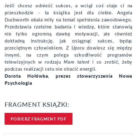
Jeśli chcesz odnieść sukces, a wciąż coś staje ci na
przeszkodzie - ta książka jest dla ciebie. Angela
Duchworth obala mity na temat spełnienia zawodowego.
Przedstawia rzetelne badania i wiedzę, które stanowią
nie tylko ogromną dawkę motywacji, ale również
dokładną instrukcję, jak osiągnąć sukces, będąc
przeciętnym człowiekiem. Z
Uporu
dowiesz się między
innymi, na czym polega szkodliwość programów
telewizyjnych w rodzaju
Mam talent
i co zrobić, żeby
podczas realizacji celu nie stracić energii.
Dorota Hołówka
,
prezes stowarzyszenia Nowa
Psychologia
FRAGMENT KSIĄŻKI:
POBIERZ FRAGMENT PDF