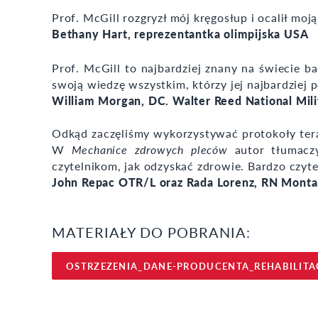
Prof. McGill rozgryzł mój kręgosłup i ocalił moją
Bethany Hart, reprezentantka olimpijska USA
Prof. McGill to najbardziej znany na świecie b
swoją wiedzę wszystkim, którzy jej najbardziej p
William Morgan, DC. Walter Reed National Mil
Odkąd zaczęliśmy wykorzystywać protokoły terapi
W
Mechanice zdrowych pleców
autor tłumaczy
czytelnikom, jak odzyskać zdrowie. Bardzo czyte
John Repac OTR/L oraz Rada Lorenz, RN Mont
MATERIAŁY DO POBRANIA:
OSTRZEZENIA_DANE-PRODUCENTA_REHABILITA