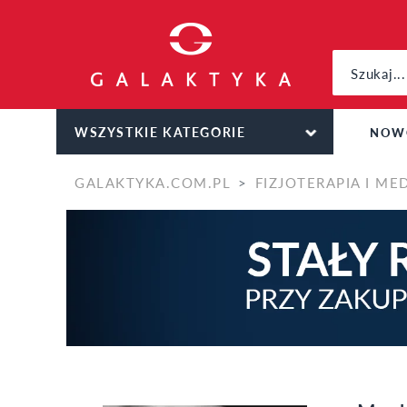
WSZYSTKIE KATEGORIE
NOW
GALAKTYKA.COM.PL
FIZJOTERAPIA I ME