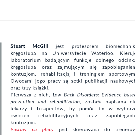
Stuart McGill
jest profesorem biomechanik
kręgosłupa na Uniwersytecie Waterloo. Kieruj
laboratorium badającym funkcje dolnego odcink
kręgosłupa oraz zajmującym się zapobieganie
kontuzjom, rehabilitacją i treningiem sportowym
Owocami jego pracy są setki publikacji naukowyc
oraz trzy książki.
Pierwsza z nich,
Low Back Disorders: Evidence base
prevention and rehabilitation
, została napisana dl
lekarzy i terapeutów, by pomóc im w wyborz
ćwiczeń rehabilitacyjnych oraz zapobiegani
kontuzjom.
Postaw na plecy
jest skierowana do treneró