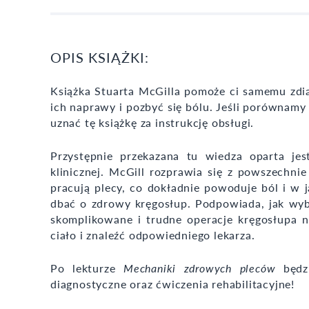
OPIS KSIĄŻKI:
Książka Stuarta McGilla pomoże ci samemu zdia
ich naprawy i pozbyć się bólu. Jeśli porównam
uznać tę książkę za instrukcję obsługi.
Przystępnie przekazana tu wiedza oparta jes
klinicznej. McGill rozprawia się z powszechnie
pracują plecy, co dokładnie powoduje ból i w j
dbać o zdrowy kręgosłup. Podpowiada, jak wybra
skomplikowane i trudne operacje kręgosłupa 
ciało i znaleźć odpowiedniego lekarza.
Po lekturze
Mechaniki zdrowych pleców
będzi
diagnostyczne oraz ćwiczenia rehabilitacyjne!